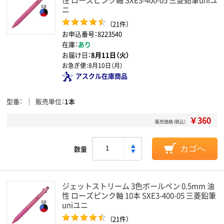
ニ
（21件）
お申込番号：8223540
在庫：
あり
お届け日：
8月11日（火）
お急ぎ便：
8月10日（月）
アスクル在庫商品
型番
販売単位
1本
￥360
販売価格（税込）
数量
カゴへ
ジェットストリーム 3色ボールペン 0.5mm 油
性 ローズピンク軸 10本 SXE3-400-05 三菱鉛筆
uniユニ
（21件）