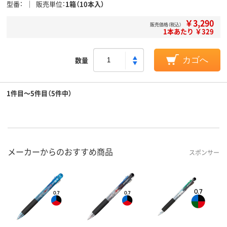
型番
販売単位
1箱（10本入）
￥3,290
販売価格（税込）
1本あたり ￥329
数量
カゴへ
1件目～5件目（5件中）
メーカーからのおすすめ商品
スポンサー