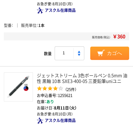
お急ぎ便：
8月10日（月）
アスクル在庫商品
型番
販売単位
1本
￥360
販売価格（税込）
数量
カゴへ
ジェットストリーム 3色ボールペン 0.5mm 油
性 黒軸 10本 SXE3-400-05 三菱鉛筆uniユニ
（25件）
お申込番号：1255621
在庫：
あり
お届け日：
8月11日（火）
お急ぎ便：
8月10日（月）
アスクル在庫商品