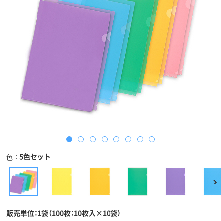
5色セット
色
販売単位：1袋（100枚：10枚入×10袋）