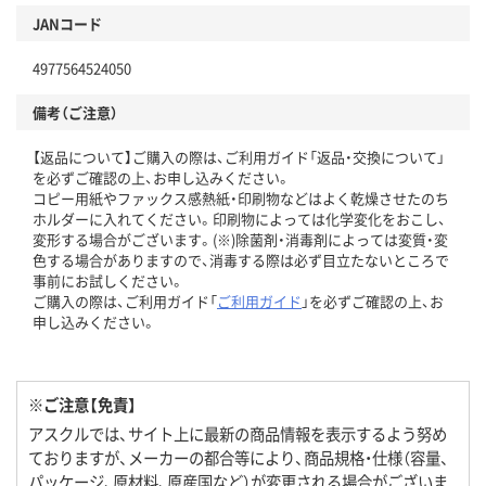
JANコード
4977564524050
備考（ご注意）
【返品について】ご購入の際は、ご利用ガイド「返品・交換について」
を必ずご確認の上、お申し込みください。
コピー用紙やファックス感熱紙・印刷物などはよく乾燥させたのち
ホルダーに入れてください。印刷物によっては化学変化をおこし、
変形する場合がございます。(※)除菌剤・消毒剤によっては変質・変
色する場合がありますので、消毒する際は必ず目立たないところで
事前にお試しください。
ご購入の際は、ご利用ガイド「
ご利用ガイド
」を必ずご確認の上、お
申し込みください。
※ご注意【免責】
アスクルでは、サイト上に最新の商品情報を表示するよう努め
ておりますが、メーカーの都合等により、商品規格・仕様（容量、
パッケージ、原材料、原産国など）が変更される場合がございま