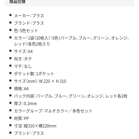
商品仕様
メーカー：プラス
ブランド：プラス
色：5色セット
カラー：1袋（10枚入）：5色（パープル、ブルー、グリーン、オレンジ、
レッド）各色2枚入り
サイズ：A4
向き：タテ
マチ：なし
ポケット数：1ポケット
サイズ（mm）：W 220 × H 310
規格：A4
パック内容：パープル、ブルー、グリーン、オレンジ、レッド各2枚
厚さ：0.2mm
カラーグループ：マルチカラー／多色セット
材質：PP
寸法：縦310×横220mm
ブランド：プラス