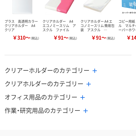
プラス 高透明カラー
クリアホルダー A4
クリアホルダー A4 エ
コピー用紙
クリアホルダー A4
エコノミースリム ア
コノミースリム 簡易包
ル マルチ
クリア
スクル ファイル
装 アスクル …
ーパーホワ
￥310～
￥91～
￥91～
￥1
（税込）
（税込）
（税込）
クリアーホルダーのカテゴリー
クリアホルダーのカテゴリー
オフィス用品のカテゴリー
作業・研究用品のカテゴリー