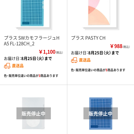
プラス SWカモフラージュH
プラス PASTY CH
A5 FL-128CH_2
￥988
（税込）
￥1,100
お届け日：
8月25日（火）まで
（税込）
お届け日：
8月25日（火）まで
直送品
直送品
色・販売単位違いの商品が
5
商品あります
色・販売単位違いの商品が
3
商品あります