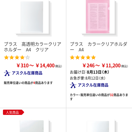
プラス 高透明カラークリア
プラス カラークリアホルダ
ホルダー A4 クリア
ー A4
￥310
￥14,400
￥246
￥11,200
お届け日：
8月13日（木）
アスクル在庫商品
お急ぎ便：
8月12日（水）
販売単位違いの商品が
4
商品あります
アスクル在庫商品
カラー・販売単位違いの商品が
32
商品ありま
す
人気商品