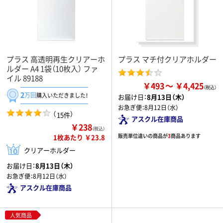
プラス 高透明再生クリアーホ
プラス マチ付クリアホルダー
ルダー A4 1袋（10枚入） ファ
イル 89188
￥493
￥4,425
2
万回
購入いただきました！
お届け日：
8月13日（木）
お急ぎ便：
8月12日（水）
（
）
15件
アスクル在庫商品
￥238
（税込）
販売単位違いの商品が
3
商品あります
1枚あたり ￥23.8
クリアーホルダー
お届け日：
8月13日（木）
お急ぎ便：
8月12日（水）
アスクル在庫商品
人気商品