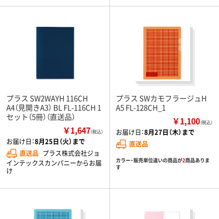
プラス SW2WAYH 116CH
プラス SWカモフラージュH
A4（見開きA3） BL FL-116CH 1
A5 FL-128CH_1
セット（5冊）（直送品）
￥1,100
（税込）
￥1,647
お届け日：
8月27日（木）まで
（税込）
お届け日：
8月25日（火）まで
直送品
直送品
プラス株式会社ジョ
カラー・販売単位違いの商品が
2
商品ありま
インテックスカンパニーからお届
す
け