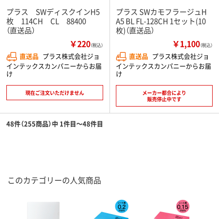
プラス SWディスクインH5
プラス SWカモフラージュH
枚 114CH CL 88400
A5 BL FL-128CH 1セット(10
（直送品）
枚)（直送品）
￥220
￥1,100
（税込）
（税込）
直送品
プラス株式会社ジョ
直送品
プラス株式会社ジョ
インテックスカンパニーからお届
インテックスカンパニーからお届
け
け
現在ご注文いただけません
メーカー都合により
販売停止中です
48件（255商品）中 1件目～48件目
このカテゴリーの人気商品