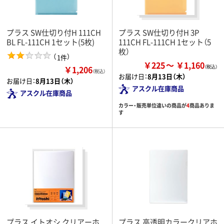
プラス SW仕切り付H 111CH
プラス SW仕切り付H 3P
BL FL-111CH 1セット(5枚)
111CH FL-111CH 1セット（5
枚）
（
）
1件
￥225
￥1,160
￥1,206
（税込）
お届け日：
8月13日（木）
お届け日：
8月13日（木）
アスクル在庫商品
アスクル在庫商品
カラー・販売単位違いの商品が
4
商品ありま
す
プラス イトオシ クリアーホ
プラス 高透明カラークリアホ