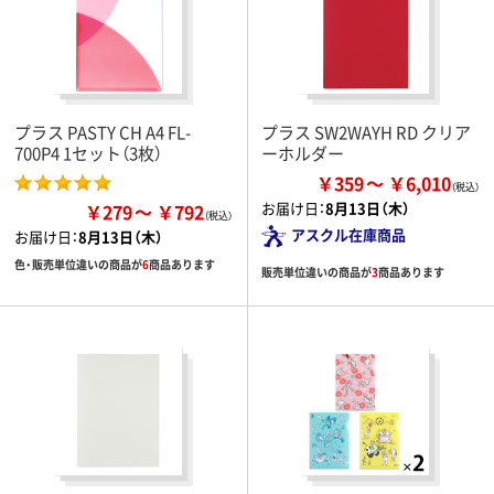
プラス PASTY CH A4 FL-
プラス SW2WAYH RD クリア
700P4 1セット（3枚）
ーホルダー
￥359
￥6,010
お届け日：
8月13日（木）
￥279
￥792
アスクル在庫商品
お届け日：
8月13日（木）
色・販売単位違いの商品が
6
商品あります
販売単位違いの商品が
3
商品あります