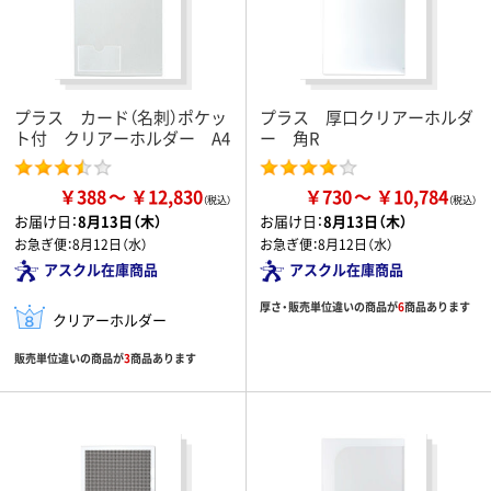
プラス カード（名刺）ポケッ
プラス 厚口クリアーホルダ
ト付 クリアーホルダー A4
ー 角R
￥388
￥12,830
￥730
￥10,784
お届け日：
8月13日（木）
お届け日：
8月13日（木）
お急ぎ便：
8月12日（水）
お急ぎ便：
8月12日（水）
アスクル在庫商品
アスクル在庫商品
厚さ・販売単位違いの商品が
6
商品あります
クリアーホルダー
販売単位違いの商品が
3
商品あります