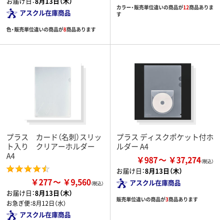
お届け日：
8月13日（木）
カラー・販売単位違いの商品が
12
商品ありま
アスクル在庫商品
す
色・販売単位違いの商品が
8
商品あります
プラス カード（名刺）スリッ
プラス ディスクポケット付ホ
ト入り クリアーホルダー
ルダー A4
A4
￥987
￥37,274
お届け日：
8月13日（木）
￥277
￥9,560
アスクル在庫商品
お届け日：
8月13日（木）
販売単位違いの商品が
3
商品あります
お急ぎ便：
8月12日（水）
アスクル在庫商品