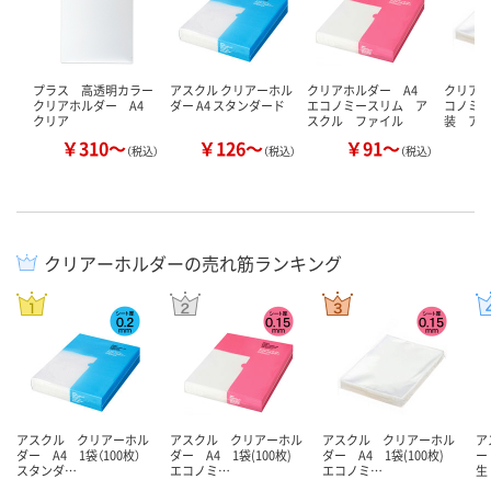
プラス 高透明カラー
アスクル クリアーホル
クリアホルダー A4
クリアホ
クリアホルダー A4
ダー A4 スタンダード
エコノミースリム ア
コノミー
クリア
スクル ファイル
装 ア
￥310～
￥126～
￥91～
（税込）
（税込）
（税込）
クリアーホルダーの売れ筋ランキング
アスクル クリアーホル
アスクル クリアーホル
アスクル クリアーホル
ア
ダー A4 1袋（100枚）
ダー A4 1袋(100枚)
ダー A4 1袋(100枚)
ー
スタンダ…
エコノミ…
エコノミ…
生