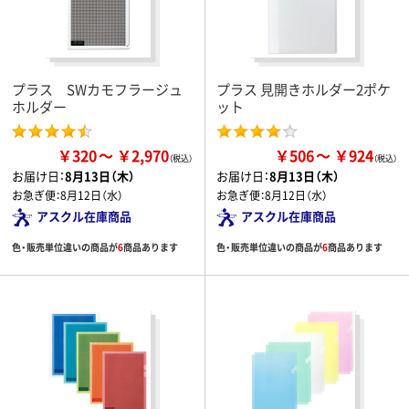
プラス SWカモフラージュ
プラス 見開きホルダー2ポケ
ホルダー
ット
￥320
￥2,970
￥506
￥924
お届け日：
8月13日（木）
お届け日：
8月13日（木）
お急ぎ便：
8月12日（水）
お急ぎ便：
8月12日（水）
アスクル在庫商品
アスクル在庫商品
色・販売単位違いの商品が
6
商品あります
色・販売単位違いの商品が
6
商品あります