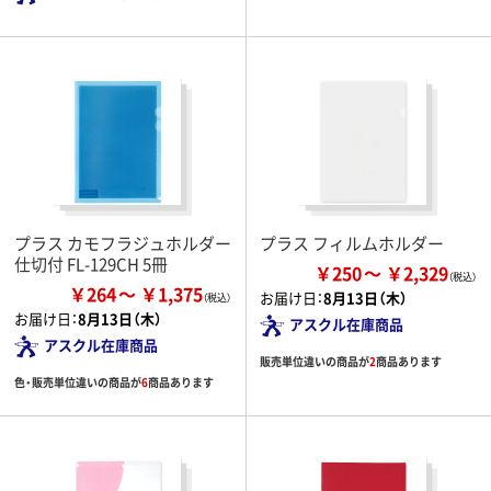
プラス カモフラジュホルダー
プラス フィルムホルダー
仕切付 FL-129CH 5冊
￥250
￥2,329
￥264
￥1,375
お届け日：
8月13日（木）
お届け日：
8月13日（木）
アスクル在庫商品
アスクル在庫商品
販売単位違いの商品が
2
商品あります
色・販売単位違いの商品が
6
商品あります