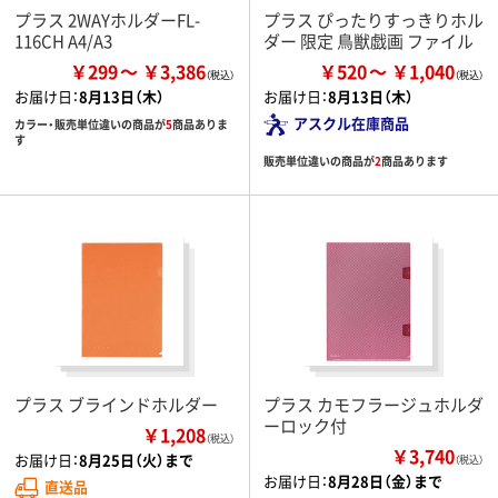
プラス 2WAYホルダーFL-
プラス ぴったりすっきりホル
116CH A4/A3
ダー 限定 鳥獣戯画 ファイル
￥299
￥3,386
￥520
￥1,040
お届け日：
8月13日（木）
お届け日：
8月13日（木）
アスクル在庫商品
カラー・販売単位違いの商品が
5
商品ありま
す
販売単位違いの商品が
2
商品あります
プラス ブラインドホルダー
プラス カモフラージュホルダ
ーロック付
￥1,208
（税込）
￥3,740
お届け日：
8月25日（火）まで
（税込）
お届け日：
8月28日（金）まで
直送品