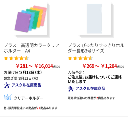
プラス 高透明カラークリア
プラス ぴったりすっきりホル
ホルダー A4
ダー長形3号サイズ
￥281
￥16,014
￥269
￥1,204
お届け日：
8月13日（木）
入荷予定：
ご注文後、お届けについてご連絡
お急ぎ便：
8月12日（水）
いたします
アスクル在庫商品
アスクル在庫商品
クリアーホルダー
販売単位違いの商品が
2
商品あります
色・販売単位違いの商品が
27
商品あります