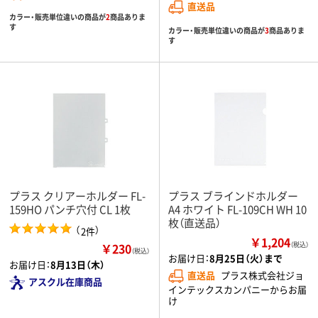
直送品
カラー・販売単位違いの商品が
2
商品ありま
す
カラー・販売単位違いの商品が
3
商品ありま
す
プラス クリアーホルダー FL-
プラス ブラインドホルダー
159HO パンチ穴付 CL 1枚
A4 ホワイト FL-109CH WH 10
枚（直送品）
（
）
2件
￥1,204
￥230
（税込）
（税込）
お届け日：
8月25日（火）まで
お届け日：
8月13日（木）
直送品
プラス株式会社ジョ
アスクル在庫商品
インテックスカンパニーからお届
け