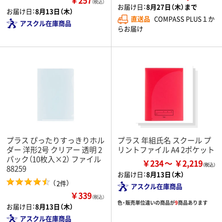
（税込）
お届け日：
8月27日（木）まで
お届け日：
8月13日（木）
直送品
COMPASS PLUS１か
アスクル在庫商品
らお届け
プラス ぴったりすっきりホル
プラス 年組氏名 スクール プ
ダー 洋形2号 クリアー 透明 2
リントファイル A4 2ポケット
パック（10枚入×2） ファイル
￥234
￥2,219
88259
お届け日：
8月13日（木）
（
）
2件
アスクル在庫商品
￥339
（税込）
色・販売単位違いの商品が
9
商品あります
お届け日：
8月13日（木）
アスクル在庫商品