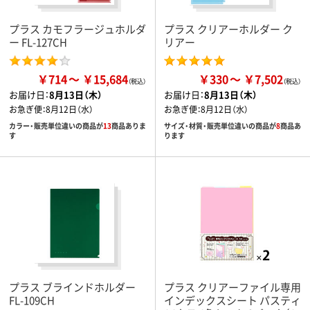
プラス カモフラージュホルダ
プラス クリアーホルダー ク
ー FL-127CH
リアー
￥714
￥15,684
￥330
￥7,502
お届け日：
8月13日（木）
お届け日：
8月13日（木）
お急ぎ便：
8月12日（水）
お急ぎ便：
8月12日（水）
カラー・販売単位違いの商品が
13
商品ありま
サイズ・材質・販売単位違いの商品が
8
商品あ
す
ります
プラス ブラインドホルダー
プラス クリアーファイル専用
FL-109CH
インデックスシート パスティ