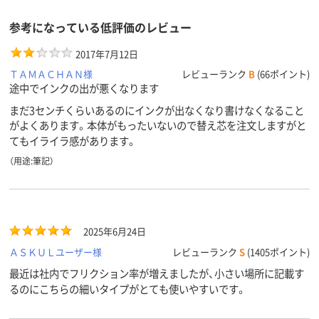
参考になっている低評価のレビュー
2017年7月12日
ＴＡＭＡＣＨＡＮ様
レビューランク
B
(66ポイント)
途中でインクの出が悪くなります
まだ3センチくらいあるのにインクが出なくなり書けなくなること
がよくあります。本体がもったいないので替え芯を注文しますがと
てもイライラ感があります。
（用途:筆記）
2025年6月24日
ＡＳＫＵＬユーザー様
レビューランク
S
(1405ポイント)
最近は社内でフリクション率が増えましたが、小さい場所に記載す
るのにこちらの細いタイプがとても使いやすいです。