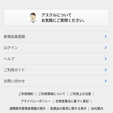
アスクルについて
お気軽にご質問ください。
新規会員登録
ログイン
ヘルプ
ご利用ガイド
お問い合わせ
ご利用規約
ご利用環境について
ご利用上の注意
プライバシーポリシー
古物営業法に基づく表記
酒類販売管理者標識の掲示
医薬品の販売に関する表示
会社案内