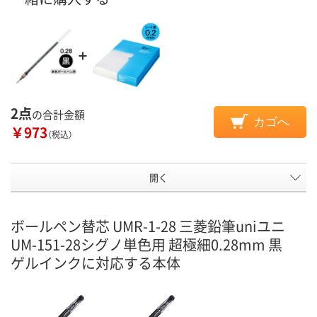
2点
の合計金額
カゴへ
￥973
（税込）
開く
ボールペン替芯 UMR-1-28 三菱鉛筆uniユニ
UM-151-28シグノ単色用 超極細0.28mm 黒
ゲルインクに対応する本体