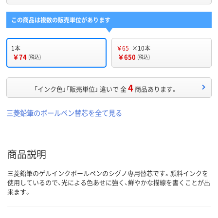
この商品は複数の販売単位があります
1本
￥65
×10本
￥74
￥650
(税込)
(税込)
4
「インク色」「販売単位」 違いで 全
商品あります。
三菱鉛筆のボールペン替芯を全て見る
商品説明
三菱鉛筆のゲルインクボールペンのシグノ専用替芯です。顔料インクを
使用しているので、光による色あせに強く、鮮やかな描線を書くことが出
来ます。