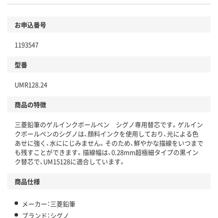
お申込番号
1193547
型番
UMR128.24
商品の特徴
三菱鉛筆のゲルインクボールペン シグノ専用替芯です。ゲルイン
クボールペンのシグノは、顔料インクを使用しており、光による色
あせに強く、水ににじみません。そのため、鮮やかな描線をいつまで
も残すことができます。描線幅は、0.28mm超極細タイプの黒イン
ク替芯で、UM15128に適合しています。
商品仕様
メーカー：三菱鉛筆
ブランド：シグノ