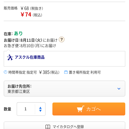
￥68
販売価格
（税抜き）
￥74
（税込）
あり
在庫：
お届け日：
8月11日（火）
にお届け
お急ぎ便：8月10日（月）にお届け
アスクル在庫商品
￥385
時間帯指定 指定可
（税込）
置き場所指定 利用可
お届け先住所：
東京都江東区
数量
カゴへ
マイカタログへ登録