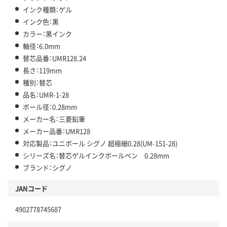
インク種類：ゲル
インク色：黒
カラー：黒インク
軸径：6.0mm
替芯品番：UMR128.24
長さ：119mm
種別：替芯
品名：UMR-1-28
ボール径：0.28mm
メーカー名：三菱鉛筆
メーカー品番：UMR128
対応製品：ユニボール シグノ 超極細0.28(UM-151-28)
シリーズ名：替芯ゲルインクボールペン 0.28mm
ブランド：シグノ
JANコード
4902778745687