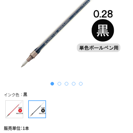
黒
インク色
販売単位：1本