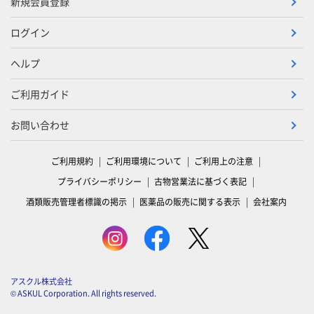
新規会員登録
ログイン
ヘルプ
ご利用ガイド
お問い合わせ
ご利用規約
ご利用環境について
ご利用上の注意
プライバシーポリシー
古物営業法に基づく表記
酒類販売管理者標識の掲示
医薬品の販売に関する表示
会社案内
アスクル株式会社
© ASKUL Corporation. All rights reserved.