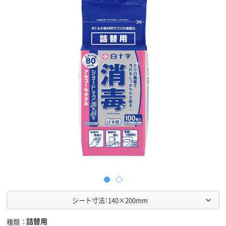
シート寸法：140×200mm
詰替用
種類