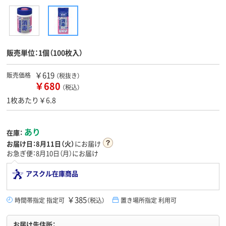
販売単位：1個（100枚入）
￥619
販売価格
（税抜き）
￥680
（税込）
1枚あたり￥6.8
あり
在庫：
お届け日：
8月11日（火）
にお届け
お急ぎ便：8月10日（月）にお届け
アスクル在庫商品
￥385
時間帯指定 指定可
（税込）
置き場所指定 利用可
お届け先住所：