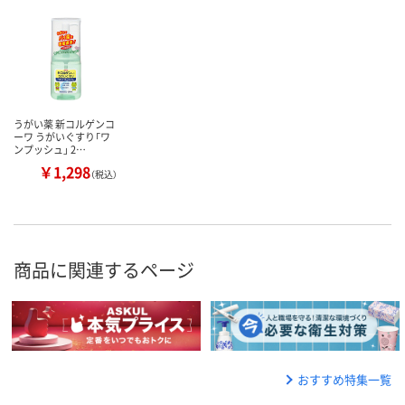
うがい薬 新コルゲンコ
ーワ うがいぐすり「ワ
ンプッシュ」 2…
￥1,298
（税込）
商品に関連するページ
おすすめ特集一覧