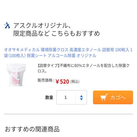
アスクルオリジナル、
限定商品など こちらもおすすめ
オオサキメディカル 環境除菌クロス 高濃度エタノール 詰替用 100枚入 1
袋（100枚入） 除菌シート アルコール除菌 オリジナル
【詰替タイプ】不織布に80%エタノールを配合した除菌ク
ロス。
販売価格：
￥520
(税込)
数量
カゴへ
おすすめの関連商品