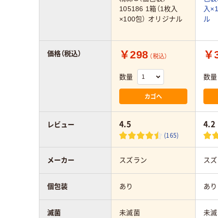
105186 1箱（1枚入
入×
×100包） オリジナル
ル
￥298
￥3
価格（税込）
（税込）
数量
数量
カゴへ
4.5
4.2
レビュー
(165)
メーカー
スズラン
スズ
個包装
あり
あり
滅菌
未滅菌
未滅