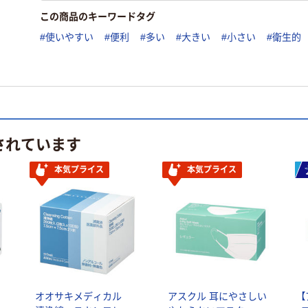
この商品のキーワードタグ
#使いやすい
#便利
#多い
#大きい
#小さい
#衛生的
されています
本気プライス
本気プライス
オオサキメディカル
アスクル 耳にやさしい