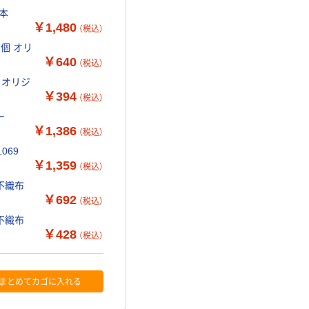
0本
￥1,480
（税込）
オリ
￥640
（税込）
ジ
￥394
（税込）
ー
￥1,386
（税込）
069
￥1,359
（税込）
不織布
￥692
（税込）
不織布
￥428
（税込）
まとめてカゴに入れる