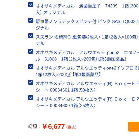
オオサキメディカル 滅菌舌圧子 74309 1箱（30
入） オリジナル
駆血帯ノンラテックスピンチ付 ピンク SAS-TQ002 1個 
ジナル
スズラン 酒精綿G（個包装/2枚入） 1箱（2枚入×100包） オリ
ナル
オオサキメディカル アルウエッティone2 エタノ
ル 31068 1箱（2枚入×200包）【第3類医薬品】
オオサキメディカル アルウエッティone2イソプロ 31
1箱（2枚入×200包）【第3類医薬品】
オオサキメディカル アルウエッティ(R) ＢｏｘーＥ 
シート 00034601 1箱（50枚入）
オオサキメディカル アルウエッティ(R) ＢｏｘーＥ 
シート 00034600 1箱（25枚入）
￥6,677
総額：
（税込）