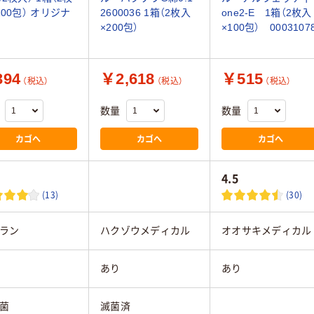
100包） オリジナ
2600036 1箱（2枚入
one2-E 1箱（2枚入
×200包）
×100包） 0003107
94
￥2,618
￥515
（税込）
（税込）
（税込）
数量
数量
カゴへ
カゴへ
カゴへ
4.5
(13)
(30)
ラン
ハクゾウメディカル
オオサキメディカル
あり
あり
菌
滅菌済