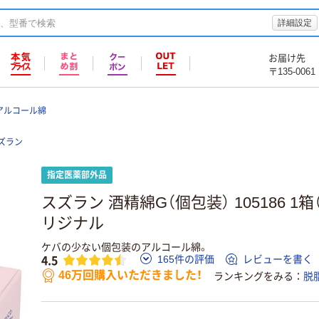
詳細設定
お届け先
〒135-0061
アルコール綿
ズラン
指定医薬部外品
スズラン 酒精綿G（個包装） 105186 1箱（
リジナル
ケバの少ない個包装のアルコール綿。
4.5
165件の評価
レビューを書く
46万回購入いただきました！
ランキングをみる
脱