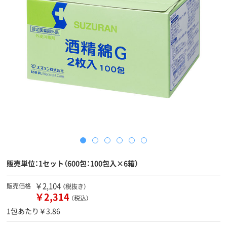
販売単位：1セット（600包：100包入×6箱）
￥2,104
販売価格
（税抜き）
￥2,314
（税込）
1包あたり￥3.86