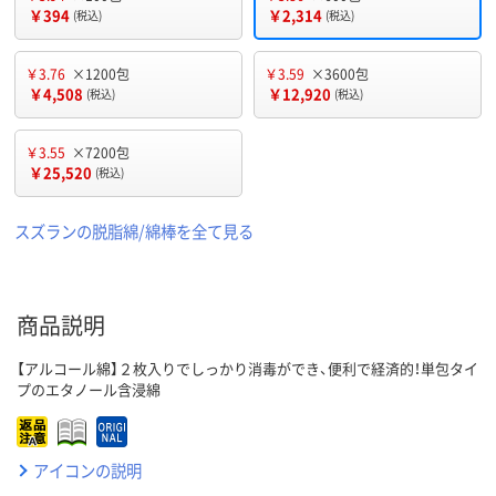
￥394
￥2,314
(税込)
(税込)
￥3.76
×1200包
￥3.59
×3600包
￥4,508
￥12,920
(税込)
(税込)
￥3.55
×7200包
￥25,520
(税込)
スズランの脱脂綿/綿棒を全て見る
商品説明
【アルコール綿】２枚入りでしっかり消毒ができ、便利で経済的！単包タイ
プのエタノール含浸綿
アイコンの説明