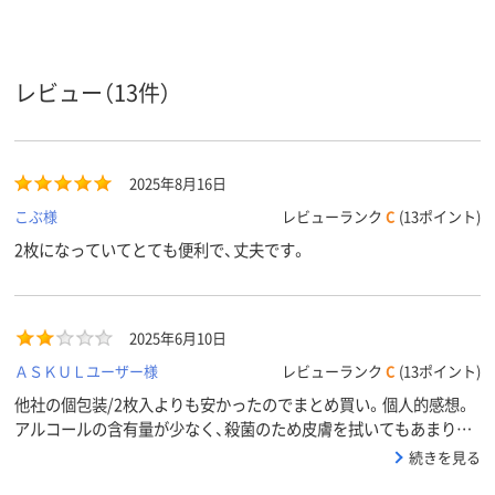
商品環境
15
15
スコア
レビュー（13件）
2025年8月16日
こぶ様
レビューランク
C
(13ポイント)
2枚になっていてとても便利で、丈夫です。
2025年6月10日
ＡＳＫＵＬユーザー様
レビューランク
C
(13ポイント)
他社の個包装/2枚入よりも安かったのでまとめ買い。個人的感想。
アルコールの含有量が少なく、殺菌のため皮膚を拭いてもあまり濡
れない。少し広い範囲を殺菌したいときは2袋開けることになる。最
続きを見る
初はまとめ買いではなく一箱にして試すべきだった。