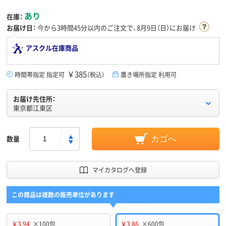
あり
在庫：
お届け日：
今から
3時間45分
以内のご注文で、8月9日（日）にお届け
アスクル在庫商品
￥385
時間帯指定 指定可
（税込）
置き場所指定 利用可
お届け先住所：
東京都江東区
数量
カゴへ
マイカタログへ登録
この商品は複数の販売単位があります
￥3.94
×100包
￥3.86
×600包