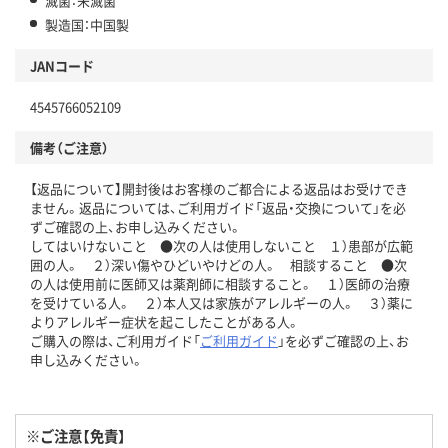
滅菌：未滅菌
製造国：中国製
JANコード
4545766052109
備考（ご注意）
【返品について】開封後はお客様のご都合による返品はお受けでき
ません。返品については、ご利用ガイド「返品・交換について」を必
ずご確認の上、お申し込みください。
してはいけないこと ●次の人は使用しないこと １）患部が広範
囲の人。 ２）深い傷やひどいやけどの人。 相談すること ●次
の人は使用前に医師又は薬剤師に相談すること。 １）医師の治療
を受けている人。 ２）本人又は家族がアレルギーの人。 ３）薬に
よりアレルギー症状を起こしたことがある人。
ご購入の際は、ご利用ガイド「
ご利用ガイド
」を必ずご確認の上、お
申し込みください。
※ご注意【免責】