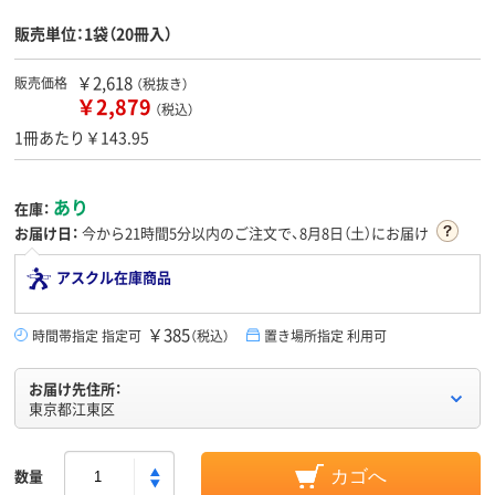
販売単位：1袋（20冊入）
￥2,618
販売価格
（税抜き）
￥2,879
（税込）
1冊あたり￥143.95
あり
在庫：
お届け日：
今から
21時間5分
以内のご注文で、8月8日（土）にお届け
アスクル在庫商品
￥385
時間帯指定 指定可
（税込）
置き場所指定 利用可
お届け先住所：
東京都江東区
数量
カゴへ