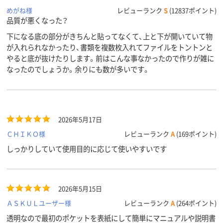
めがね様
レビューランク
S
(12837ポイント)
品質が悪くなった？
下になる底の部分がきちんと貼ってなくて、上と下が開いていて物
が入れられなかったり、書類を複数枚入れてファイルをトントンと
やると底が抜けたりします。前はこんな事なかったので作りが雑に
なったのでしょうか。余りにも数が多いです。
2026年5月17日
ＣＨＩＫＯ様
レビューランク
A
(169ポイント)
しっかりしていて使用目的に応じて使いやすいです
2026年5月15日
ＡＳＫＵＬユーザー様
レビューランク
A
(264ポイント)
透明なので最初のポケットを表紙にして簡単にマニュアルや説明書