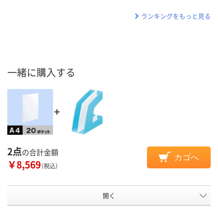
ランキングをもっと見る
一緒に購入する
2点
の合計金額
カゴへ
￥8,569
（税込）
開く