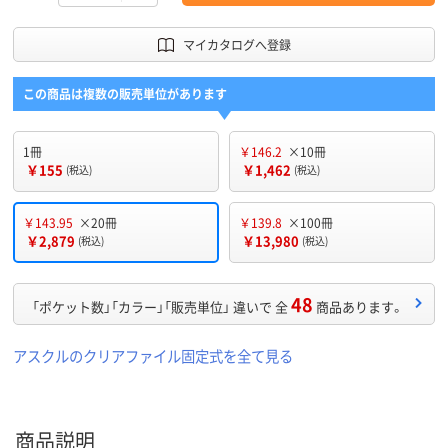
マイカタログへ登録
この商品は複数の販売単位があります
1冊
￥146.2
×10冊
￥155
￥1,462
(税込)
(税込)
￥143.95
×20冊
￥139.8
×100冊
￥2,879
￥13,980
(税込)
(税込)
48
「ポケット数」「カラー」「販売単位」 違いで 全
商品あります。
アスクルのクリアファイル固定式を全て見る
商品説明