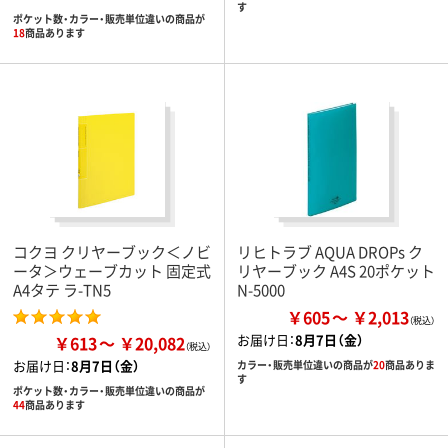
す
ポケット数・カラー・販売単位違いの商品が
18
商品あります
コクヨ クリヤーブック＜ノビ
リヒトラブ AQUA DROPs ク
ータ＞ウェーブカット 固定式
リヤーブック A4S 20ポケット
A4タテ ラ-TN5
N-5000
￥605
￥2,013
お届け日：
8月7日（金）
￥613
￥20,082
お届け日：
8月7日（金）
カラー・販売単位違いの商品が
20
商品ありま
す
ポケット数・カラー・販売単位違いの商品が
44
商品あります