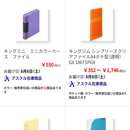
キングミニ ミニカラーベー
キングジム シンプリーズクリ
ス ファイル
アファイルA4タテ型（透明）
GX 186TSPGX
￥550
（税込）
￥352
￥1,746
お届け日：
8月8日（土）
お届け日：
8月8日（土）
アスクル在庫商品
アスクル在庫商品
カラー・販売単位違いの商品が
12
商品ありま
す
ポケット数・カラー・販売単位違いの商品が
4
商品あります