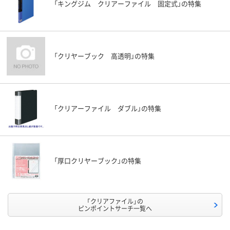
「キングジム クリアーファイル 固定式」の特集
「クリヤーブック 高透明」の特集
「クリアーファイル ダブル」の特集
「厚口クリヤーブック」の特集
「クリアファイル」の
ピンポイントサーチ一覧へ