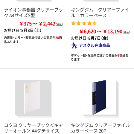
ライオン事務器 クリアーブッ
キングジム クリアーファイ
ク A4サイズS型
ル カラーベース
￥375
￥2,442
お届け日：
8月8日（土）
￥6,620
￥13,190
お届け日：
8月7日（金）
内容量・カラー・販売単位違いの商品が
28
商
品あります
アスクル在庫商品
ポケット数・販売単位違いの商品が
2
商品あ
ります
コクヨ クリヤーブック＜キャ
キングジム クリアーファイル
リーオール＞ A4タテサイズ
カラーベース 20P