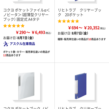
コクヨ ポケットファイルα＜
リヒトラブ クリヤーブッ
ノビータ＞（超薄型クリヤー
ク 20ポケット
ブック） 固定式 A4タテ
￥694
￥20,352
￥290
￥6,493
お届け日：
8月7日（金）
お届け日：
8月7日（金）
種類・販売単位違いの商品が
10
商品あります
アスクル在庫商品
ポケット数・カラー・販売単位違いの商品が
12
商品あります
コクヨ ポケットブック ノビ
リヒトラブ クリヤーブッ