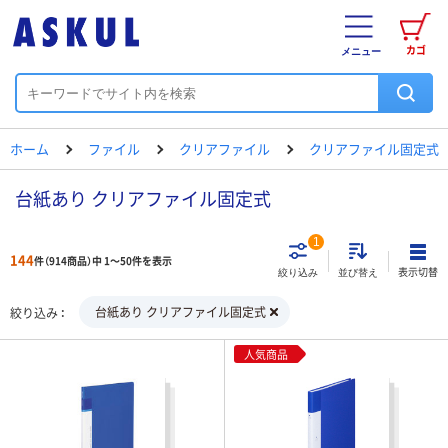
カゴ
メニュー
ホーム
ファイル
クリアファイル
クリアファイル固定式
台紙あり クリアファイル固定式
1
144
件（914商品）中 1～50件を表示
表示切替
絞り込み
並び替え
台紙あり クリアファイル固定式
絞り込み
人気商品