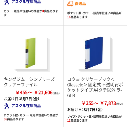
アスクル在庫商品
直送品
カラー・販売単位違いの商品が
8
商品ありま
ポケット数・カラー・販売単位違いの商品が
す
16
商品あります
キングジム シンプリーズ
コクヨ クリヤーブック＜
クリアーファイル
Glassele＞ 固定式 不透明背ポ
ケットタイプ A4タテ以外 ラ-
￥455
￥21,606
GLB
お届け日：
8月7日（金）
￥355
￥7,873
アスクル在庫商品
お届け日：
8月7日（金）
ポケット数・カラー・販売単位違いの商品が
サイズ・ポケット数・販売単位違いの商品が
36
商品あります
11
商品あります