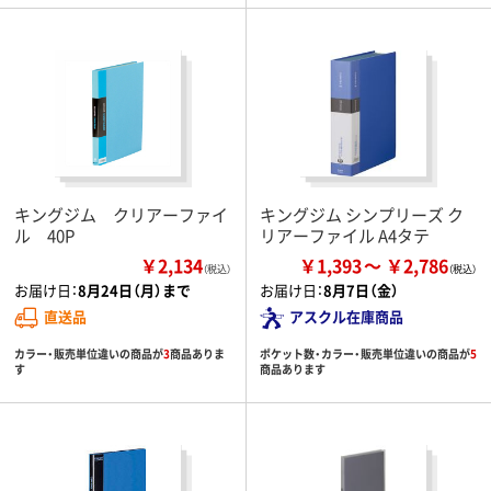
キングジム クリアーファイ
キングジム シンプリーズ ク
ル 40P
リアーファイル A4タテ
￥2,134
￥1,393
￥2,786
（税込）
お届け日：
8月24日（月）まで
お届け日：
8月7日（金）
直送品
アスクル在庫商品
カラー・販売単位違いの商品が
3
商品ありま
ポケット数・カラー・販売単位違いの商品が
5
す
商品あります