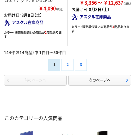
￥3,356
￥12,637
￥4,090
お届け日：
8月8日（土）
（税込）
お届け日：
8月8日（土）
アスクル在庫商品
アスクル在庫商品
カラー・販売単位違いの商品が
4
商品ありま
す
カラー・販売単位違いの商品が
2
商品ありま
す
144件（914商品）中 1件目～50件目
1
2
3
前のページへ
次のページへ
このカテゴリーの人気商品