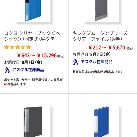
コクヨ クリヤーブック＜ベー
キングジム シンプリーズ
シック＞（固定式）A4タテ
クリアーファイル（透明）
￥212
￥5,670
お届け日：
8月7日（金）
￥643
￥15,296
アスクル在庫商品
お届け日：
8月7日（金）
アスクル在庫商品
販売単位違いの商品が
3
商品あります
ポケット数・カラー・販売単位違いの商品が
46
商品あります