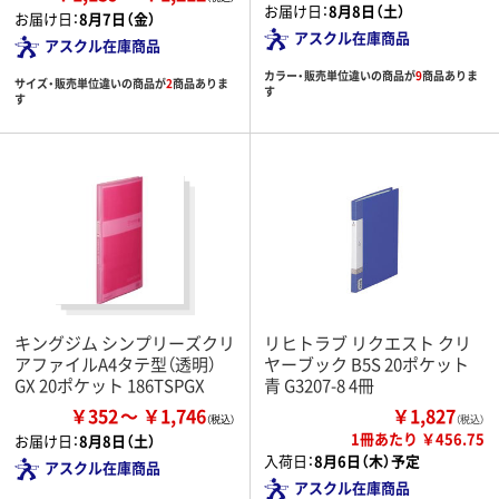
お届け日：
8月8日（土）
お届け日：
8月7日（金）
アスクル在庫商品
アスクル在庫商品
カラー・販売単位違いの商品が
9
商品ありま
サイズ・販売単位違いの商品が
2
商品ありま
す
す
キングジム シンプリーズクリ
リヒトラブ リクエスト クリ
アファイルA4タテ型（透明）
ヤーブック B5S 20ポケット
GX 20ポケット 186TSPGX
青 G3207-8 4冊
￥352
￥1,746
￥1,827
（税込）
1冊あたり ￥456.75
お届け日：
8月8日（土）
入荷日：
8月6日（木）予定
アスクル在庫商品
アスクル在庫商品