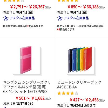
￥2,791
￥26,367
￥850
￥66,188
お届け日：
8月7日（金）
お届け日：
8月7日（金）
アスクル在庫商品
アスクル在庫商品
販売単位違いの商品が
2
商品あります
ポケット数・カラー・販売単位違いの商品が
63
商品あります
キングジム シンプリーズクリ
ビュートン クリヤーブック
アファイルA4タテ型（透明）
A4S BCB-A4
GX 40ポケット 186TSPWGX
￥561
￥1,682
￥427
￥2,458
お届け日：
8月7日（金）
お届け日：
8月24日（月）まで