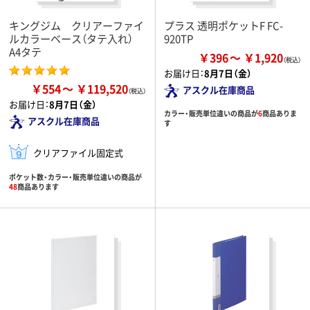
キングジム クリアーファイ
プラス 透明ポケットF FC-
ルカラーベース（タテ入れ）
920TP
A4タテ
￥396
￥1,920
お届け日：
8月7日（金）
￥554
￥119,520
アスクル在庫商品
お届け日：
8月7日（金）
カラー・販売単位違いの商品が
6
商品ありま
アスクル在庫商品
す
クリアファイル固定式
ポケット数・カラー・販売単位違いの商品が
48
商品あります