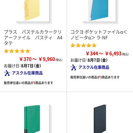
プラス パステルカラークリ
コクヨ ポケットファイルα＜
アーファイル パスティ A4
ノビータα＞ ラ-NF
タテ
￥344
￥6,493
￥370
￥9,960
お届け日：
8月7日（金）
お届け日：
8月7日（金）
アスクル在庫商品
アスクル在庫商品
販売単位違いの商品が
3
商品あります
販売単位違いの商品が
3
商品あります