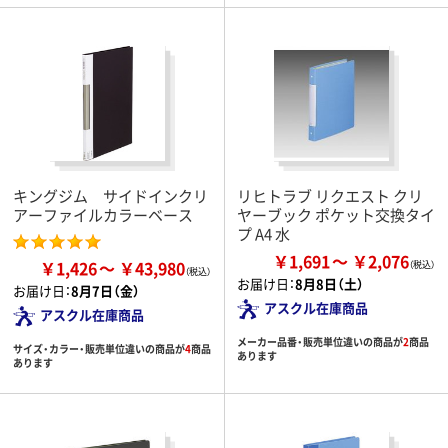
キングジム サイドインクリ
リヒトラブ リクエスト クリ
アーファイルカラーベース
ヤーブック ポケット交換タイ
プ A4 水
￥1,691
￥2,076
￥1,426
￥43,980
お届け日：
8月8日（土）
お届け日：
8月7日（金）
アスクル在庫商品
アスクル在庫商品
メーカー品番・販売単位違いの商品が
2
商品
サイズ・カラー・販売単位違いの商品が
4
商品
あります
あります