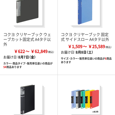
コクヨ クリヤーブック ウェ
コクヨ クリヤーブック 固定
ーブカット固定式 A4タテ以
式 サイドスロー A4タテ以外
外
￥1,509
￥25,589
￥622
￥62,849
お届け日：
8月8日（土）
お届け日：
8月7日（金）
サイズ・カラー・販売単位違いの商品が
6
商品
あります
カラー・商品タイプ・販売単位違いの商品が
54
商品あります