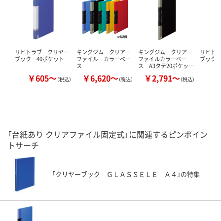
リヒトラブ クリヤー
キングジム クリアー
キングジム クリアー
リヒト
ブック 40ポケット
ファイル カラーベー
ファイルカラーベー
ブック 
ス
ス A3タテ20ポケッ…
￥605～
￥6,620～
￥2,791～
￥
（税込）
（税込）
（税込）
「台紙あり クリアファイル固定式」に関連するピンポイン
トサーチ
「クリヤーブック ＧＬＡＳＳＥＬＥ Ａ４」の特集