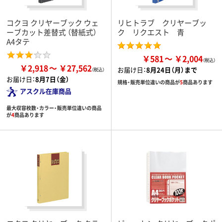
コクヨ クリヤーブック ウェ
リヒトラブ クリヤーブッ
ーブカット差替式 （替紙式）
ク リクエスト 青
A4タテ
￥581
￥2,004
￥2,918
￥27,562
お届け日：
8月24日（月）まで
お届け日：
8月7日（金）
規格・販売単位違いの商品が
5
商品あります
アスクル在庫商品
最大収容枚数・カラー・販売単位違いの商品
が
4
商品あります