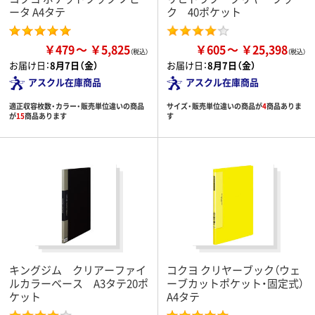
ータ A4タテ
ク 40ポケット
￥479
￥5,825
￥605
￥25,398
お届け日：
8月7日（金）
お届け日：
8月7日（金）
アスクル在庫商品
アスクル在庫商品
適正収容枚数・カラー・販売単位違いの商品
サイズ・販売単位違いの商品が
4
商品ありま
が
15
商品あります
す
キングジム クリアーファイ
コクヨ クリヤーブック（ウェ
ルカラーベース A3タテ20ポ
ーブカットポケット・固定式）
ケット
A4タテ