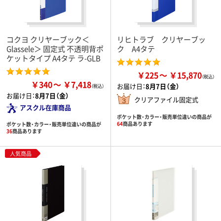
コクヨ クリヤーブック＜
リヒトラブ クリヤーブッ
Glassele＞ 固定式 不透明背ポ
ク A4タテ
ケットタイプ A4タテ ラ-GLB
￥225
￥15,870
￥340
￥7,418
お届け日：
8月7日（金）
お届け日：
8月7日（金）
クリアファイル固定式
アスクル在庫商品
ポケット数・カラー・販売単位違いの商品が
64
商品あります
ポケット数・カラー・販売単位違いの商品が
36
商品あります
人気商品