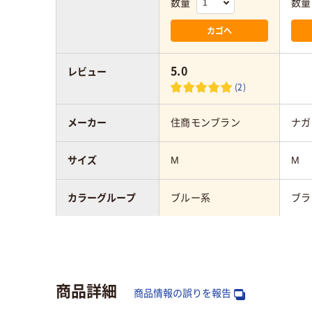
数量
数量
カゴへ
5.0
レビュー
(2)
メーカー
住商モンブラン
ナガ
サイズ
M
M
カラーグループ
ブルー系
ブラ
対象
男女兼用
男女
商品詳細
商品情報の誤りを報告