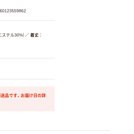
0123559862
エステル30%）
／
着丈
送品です。お届け日の詳