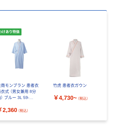
わけあり特価
住商モンブラン 患者衣
竹虎 患者衣ガウン
浴衣式 （男女兼用 8分
￥4,730~
） ブルー 3L 59-
（税込）
441（わけあり品）
￥2,360
（税込）