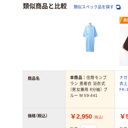
類似商品と比較
類似スペック品を探す
新
本商品：
住商モンブ
ナガ
商品名
ラン 患者衣 浴衣式
衣上
（男女兼用 8分袖） ブ
FK-
ルー M 59-441
￥2,950
￥5
価格（税込）
（税込）