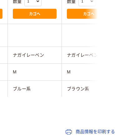
数量
数量
数量
カゴへ
カゴへ
ナガイレーベン
ナガイレーベン
KAZEN
M
M
M
ブルー系
ブラウン系
男女兼用
商品情報を印刷する