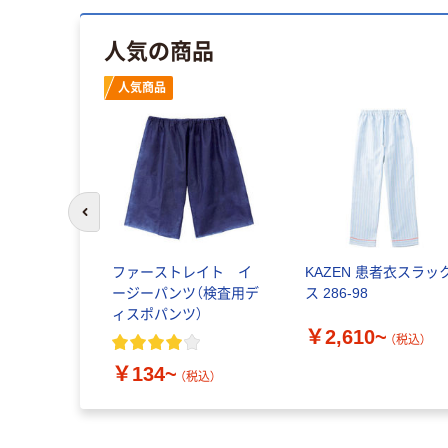
人気の商品
人気商品
前のスライドへ
ファーストレイト イ
KAZEN 患者衣スラッ
ージーパンツ（検査用デ
ス 286-98
ィスポパンツ）
￥2,610~
（税込）
￥134~
（税込）