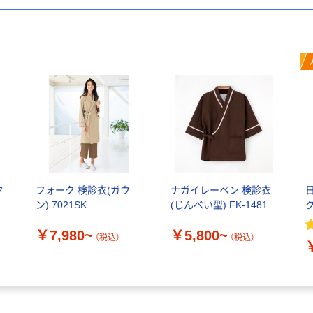
ク
フォーク 検診衣(ガウ
ナガイレーベン 検診衣
ン) 7021SK
(じんべい型) FK-1481
￥7,980~
￥5,800~
（税込）
（税込）