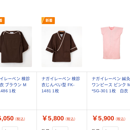
着
新着
イレーベン 検診
ナガイレーベン 検診
ナガイレーベン 鍼
衣 ブラウン M
衣じんべい型 FK-
ワンピース ピンク 
1486 1枚
1481 1枚
*SG-301 1枚 白衣
,050
￥5,800
￥5,900
（税込）
（税込）
（税込）