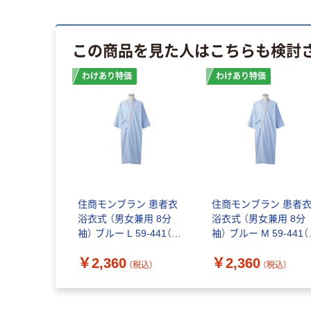
この商品を見た人はこちらも検討
わけあり特価
わけあり特価
住商モンブラン 患者衣
住商モンブラン 患者
浴衣式 （男女兼用 8分
浴衣式 （男女兼用 8分
袖） ブルー L 59-441（わ
袖） ブルー M 59-441
けあり品）
けあり品）
￥2,360
￥2,360
（税込）
（税込）