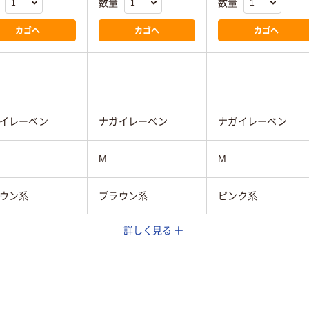
数量
数量
カゴへ
カゴへ
カゴへ
イレーベン
ナガイレーベン
ナガイレーベン
M
M
ウン系
ブラウン系
ピンク系
詳しく見る
兼用
男女兼用