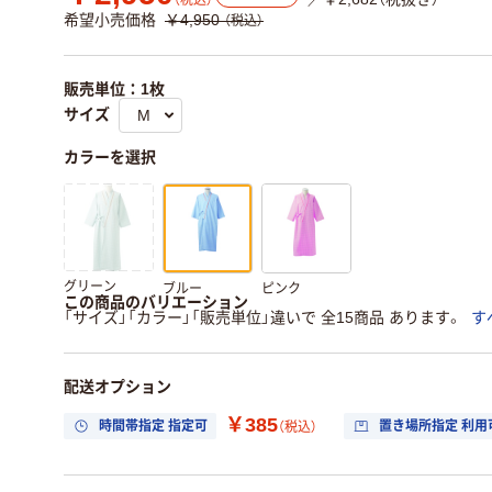
（税込）
希望小売価格
￥4,950
（税込）
販売単位：1枚
サイズ
カラーを選択
グリーン
ブルー
ピンク
この商品のバリエーション
「サイズ」「カラー」「販売単位」違いで 全15商品 あります。
す
配送オプション
￥385
時間帯指定 指定可
置き場所指定 利用
（税込）