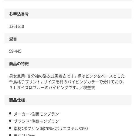
お申込番号
1261610
型番
59-445
商品の特徴
男女兼用・８分袖の浴衣式患者衣です。柄はピンクをベースとした
千鳥格子プリント。サイズを衿のパイピングカラーで分けており、
３Ｌサイズはブルーのパイピングです。／検査衣
商品仕様
メーカー：住商モンブラン
ブランド：住商モンブラン
素材：ポプリン（綿70%・ポリエステル30%）
着丈：140cm