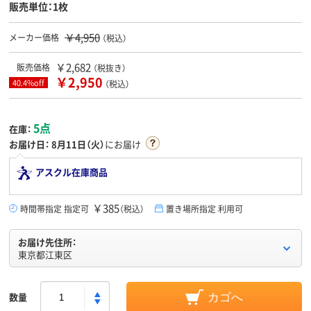
販売単位：1枚
￥4,950
メーカー価格
（税込）
￥2,682
販売価格
（税抜き）
￥2,950
40.4%off
（税込）
5点
在庫：
お届け日：
8月11日（火）
にお届け
アスクル在庫商品
￥385
時間帯指定 指定可
（税込）
置き場所指定 利用可
お届け先住所：
東京都江東区
数量
カゴへ