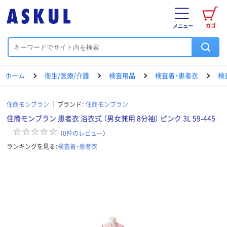
カゴ
メニュー
ホーム
衛生/医療/介護
検査用品
検査着・患者衣
検
住商モンブラン
ブランド：
住商モンブラン
住商モンブラン 患者衣 浴衣式 （男女兼用 8分袖） ピンク 3L 59-445
（
0
件のレビュー
）
ランキングを見る：
検査着・患者衣