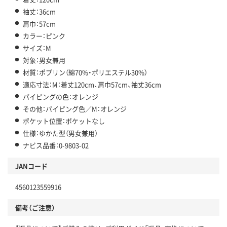
袖丈：36cm
肩巾：57cm
カラー：ピンク
サイズ：M
対象：男女兼用
材質：ポプリン（綿70%・ポリエステル30%）
適応寸法：M：着丈120cm、肩巾57cm、袖丈36cm
パイピングの色：オレンジ
その他：パイピング色／M：オレンジ
ポケット位置：ポケットなし
仕様：ゆかた型（男女兼用）
ナビス品番：0-9803-02
JANコード
4560123559916
備考（ご注意）