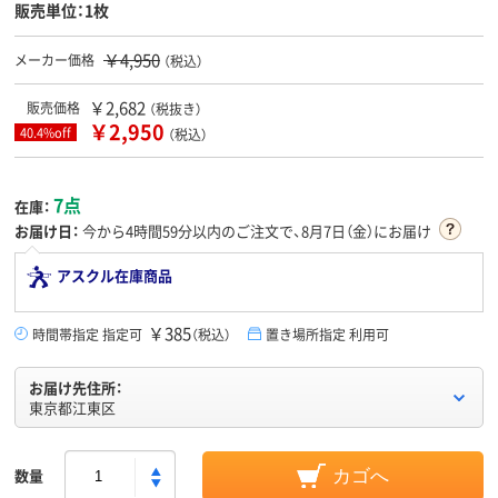
販売単位：1枚
￥4,950
メーカー価格
（税込）
￥2,682
販売価格
（税抜き）
￥2,950
40.4%off
（税込）
7点
在庫：
お届け日：
今から
4時間59分
以内のご注文で、8月7日（金）にお届け
アスクル在庫商品
￥385
時間帯指定 指定可
（税込）
置き場所指定 利用可
お届け先住所：
東京都江東区
数量
カゴへ