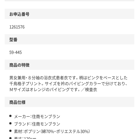
お申込番号
1261576
型番
59-445
商品の特徴
男女兼用・８分袖の浴衣式患者衣です。柄はピンクをベースとした
千鳥格子プリント。サイズを衿のパイピングカラーで分けており、
Ｍサイズはオレンジのパイピングです。／検査衣
商品仕様
メーカー：住商モンブラン
ブランド：住商モンブラン
素材：ポプリン（綿70%・ポリエステル30%）
着丈：120cm