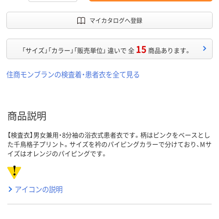
マイカタログへ登録
15
「サイズ」「カラー」「販売単位」 違いで 全
商品あります。
住商モンブランの検査着・患者衣を全て見る
商品説明
【検査衣】男女兼用・8分袖の浴衣式患者衣です。柄はピンクをベースとし
た千鳥格子プリント。サイズを衿のパイピングカラーで分けており、Mサ
イズはオレンジのパイピングです。
アイコンの説明