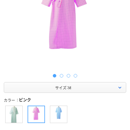
サイズ：M
ピンク
カラー