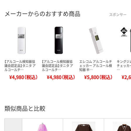
メーカーからのおすすめ商品
スポンサー
【アルコール検知器協
【アルコール検知器協
エレコム アルコールチ
キングジ
議会認定品】タニタ ア
議会認定品】タニタ ア
ェッカー アルコール検
チェッカー 
ルコールチ…
ルコールチ…
知器 半…
…
¥4,980（税込）
¥4,980（税込）
¥5,800（税込）
¥2,
類似商品と比較