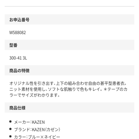
お申込番号
W588082
型番
300-41 3L
商品の特徴
オリジナル性を引き出す、上下の組み合わせ自由の甚平型患者衣。
ニット素材を使用し、ソフトな肌触りで色もキレイ。＊テープのカ
ラーでサイズがわかります。
商品仕様
メーカー：KAZEN
ブランド：KAZEN（カゼン）
カラー：ブルー×ネイビー