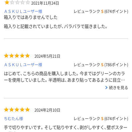
2021年11月24日
ＡＳＫＵＬユーザー様
レビューランク
S
(674ポイント)
箱入りではありませんでした
箱入りと記載されていましたが、バラバラで届きました。
2024年5月21日
ＡＳＫＵＬユーザー様
レビューランク
S
(786ポイント)
はじめて、こちらの商品を購入しました。今まではグリーンのカラ
ーを使用していました。半透明は、あまり貼ってあるように目立た
ないので、気に入りました。巻の長さも大容量で、すぐ無くなる事も
続きを見る
なくお得です。
2024年2月10日
ちむたん様
レビューランク
S
(674ポイント)
手で切りやすいです。そして貼りやすく、剥がしやすく、壁ポスター