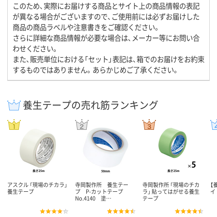
このため、実際にお届けする商品とサイト上の商品情報の表記
が異なる場合がございますので、ご使用前には必ずお届けした
商品の商品ラベルや注意書きをご確認ください。
さらに詳細な商品情報が必要な場合は、メーカー等にお問い合
わせください。
また、販売単位における「セット」表記は、箱でのお届けをお約束
するものではありません。あらかじめご了承ください。
養生テープの売れ筋ランキング
アスクル 「現場のチカラ」
寺岡製作所 養生テー
寺岡製作所 「現場のチカ
【
養生テープ
プ P-カットテープ
ラ」 貼ってはがせる養生
イ
No.4140 塗…
テープ