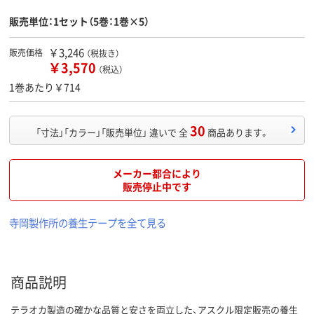
販売単位：1セット（5巻：1巻×5）
￥3,246
販売価格
（税抜き）
￥3,570
（税込）
1巻あたり￥714
30
「寸法」「カラー」「販売単位」 違いで 全
商品あります。
メーカー都合により
販売停止中です
寺岡製作所の養生テープを全て見る
商品説明
テラオカ製造の確かな品質と安さを両立した、アスクル限定販売の養生