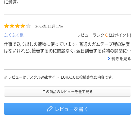
に最適。
2023年11月17日
ふくふく様
レビューランク
C
(23ポイント)
仕事で送り出しの荷物に使っています。普通のガムテープ程の粘度
はないけれど、接着するのに問題なく、翌日到着する荷物の開閉に
も、袋や箱がボロボロになることなく、使いまわす事が出来て便利で
続きを見る
す。
※
レビューはアスクルWebサイト、LOHACOに投稿された内容です。
この商品のレビューを全て見る
レビューを書く