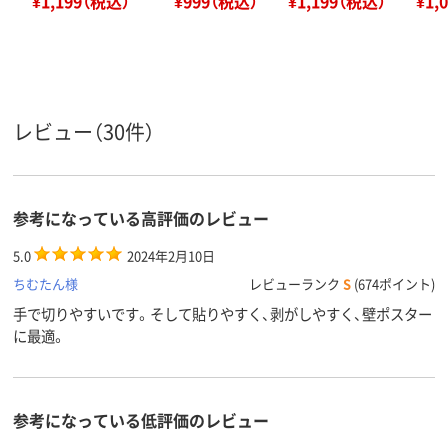
¥1,199（税込）
¥999（税込）
¥1,199（税込）
¥1,
レビュー（30件）
参考になっている高評価のレビュー
5.0
2024年2月10日
ちむたん様
レビューランク
S
(674ポイント)
手で切りやすいです。そして貼りやすく、剥がしやすく、壁ポスター
に最適。
参考になっている低評価のレビュー