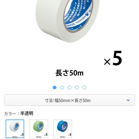
寸法：幅50mm×長さ50m
半透明
カラー