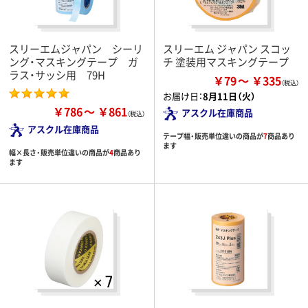
スリーエムジャパン シーリ
スリーエム ジャパン スコッ
ング・マスキングテープ ガ
チ 塗装用マスキングテープ
ラス・サッシ用 79H
￥79
￥335
お届け日：
8月11日（火）
￥786
￥861
アスクル在庫商品
アスクル在庫商品
テープ幅・販売単位違いの商品が
7
商品あり
ます
幅×長さ・販売単位違いの商品が
4
商品あり
ます