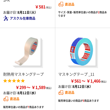
直送品
￥581
（税込）
お届け日：
8月11日（火）
サイズ・質量・販売単位違いの商品が
2
商品あ
ります
アスクル在庫商品
耐熱用マスキングテープ
マスキングテープ _11
￥561
￥1,466
お届け日：
8月12日（水）
￥299
￥1,589
直送品
お届け日：
8月12日（水）
直送品
販売単位違いの商品が
5
商品あります
販売単位違いの商品が
7
商品あります