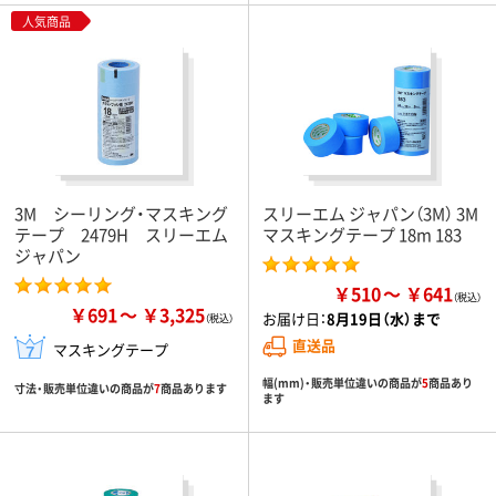
人気商品
3M シーリング・マスキング
スリーエム ジャパン（3M） 3M
テープ 2479H スリーエム
マスキングテープ 18m 183
ジャパン
￥510
￥641
￥691
￥3,325
お届け日：
8月19日（水）まで
直送品
マスキングテープ
幅(mm)・販売単位違いの商品が
5
商品あり
寸法・販売単位違いの商品が
7
商品あります
ます