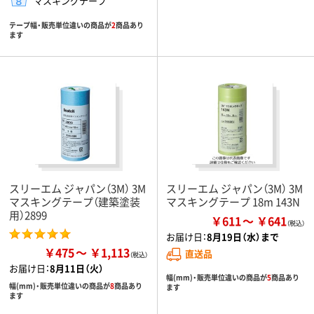
マスキングテープ
テープ幅・販売単位違いの商品が
2
商品あり
ます
スリーエム ジャパン（3M） 3M
スリーエム ジャパン（3M） 3M
マスキングテープ（建築塗装
マスキングテープ 18m 143N
用）2899
￥611
￥641
お届け日：
8月19日（水）まで
￥475
￥1,113
直送品
お届け日：
8月11日（火）
幅(mm)・販売単位違いの商品が
5
商品あり
幅(mm)・販売単位違いの商品が
8
商品あり
ます
ます