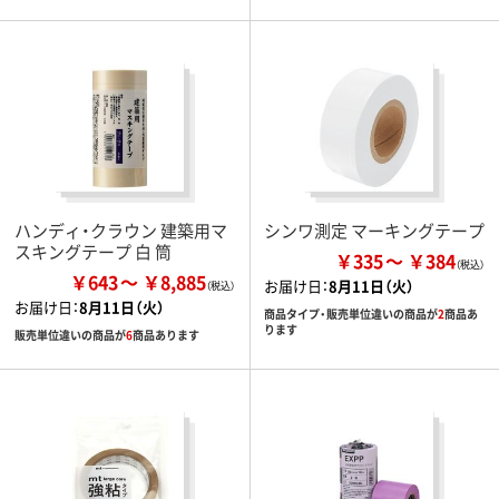
ハンディ・クラウン 建築用マ
シンワ測定 マーキングテープ
スキングテープ 白 筒
￥335
￥384
￥643
￥8,885
お届け日：
8月11日（火）
お届け日：
8月11日（火）
商品タイプ・販売単位違いの商品が
2
商品あ
ります
販売単位違いの商品が
6
商品あります