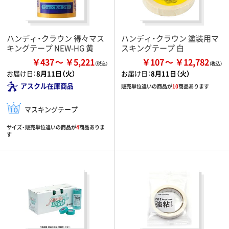
ハンディ・クラウン 得々マス
ハンディ・クラウン 塗装用マ
キングテープ NEW-HG 黄
スキングテープ 白
￥437
￥5,221
￥107
￥12,782
お届け日：
8月11日（火）
お届け日：
8月11日（火）
アスクル在庫商品
販売単位違いの商品が
10
商品あります
マスキングテープ
サイズ・販売単位違いの商品が
4
商品ありま
す