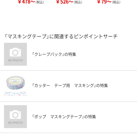
￥478～
￥526～
￥79～
￥
（税込）
（税込）
（税込）
「マスキングテープ」に関連するピンポイントサーチ
「クレープパック」の特集
「カッター テープ用 マスキング」の特集
「ポップ マスキングテープ」の特集