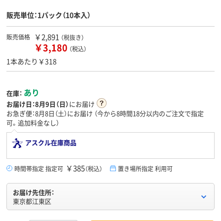
販売単位：1パック（10本入）
￥2,891
販売価格
（税抜き）
￥3,180
（税込）
1本あたり￥318
あり
在庫：
お届け日：
8月9日（日）
にお届け
お急ぎ便：8月8日（土）にお届け
（今から
8時間18分
以内のご注文で指定
可。追加料金なし）
アスクル在庫商品
￥385
時間帯指定 指定可
（税込）
置き場所指定 利用可
お届け先住所：
東京都江東区