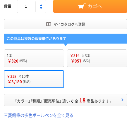
数量
カゴへ
マイカタログへ登録
この商品は複数の販売単位があります
1本
￥319
×3本
￥320
￥957
(税込)
(税込)
￥318
×10本
￥3,180
(税込)
18
「カラー」「種類」「販売単位」 違いで 全
商品あります。
三菱鉛筆の多色ボールペンを全て見る