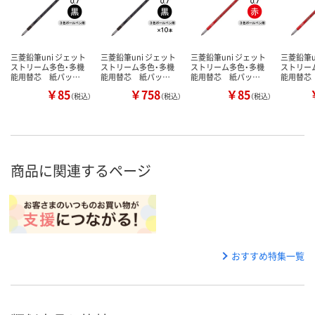
三菱鉛筆uni ジェット
三菱鉛筆uni ジェット
三菱鉛筆uni ジェット
三菱鉛筆u
ストリーム多色・多機
ストリーム多色・多機
ストリーム多色・多機
ストリー
能用替芯 紙パッ…
能用替芯 紙パッ…
能用替芯 紙パッ…
能用替芯
￥85
￥758
￥85
（税込）
（税込）
（税込）
商品に関連するページ
おすすめ特集一覧