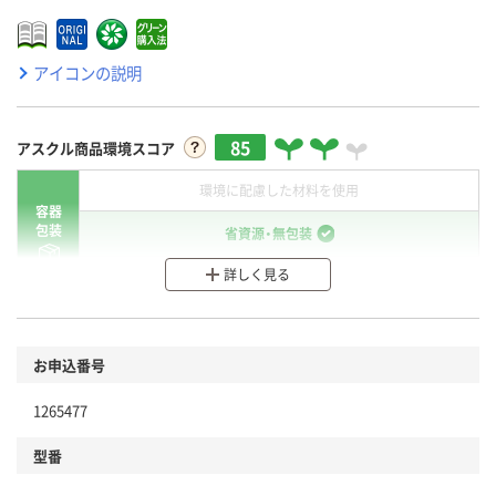
アイコンの説明
85
アスクル商品環境スコア
環境に配慮した材料を使用
容器
包装
省資源・無包装
詳しく見る
分別・リサイクルしやすい設計
環境に配慮した材料を使用
商品
お申込番号
本体
省資源・省エネ・節水
1265477
分別・リサイクルしやすい設計
型番
独自の回収スキームがある