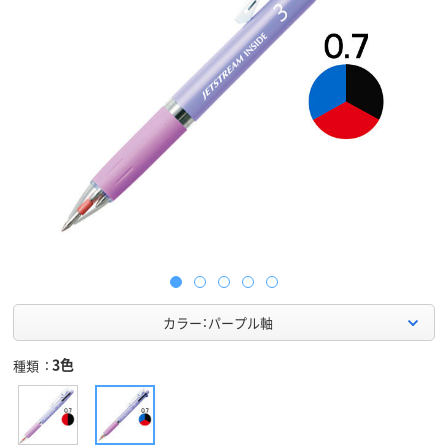
カラー：パープル軸
3色
種類