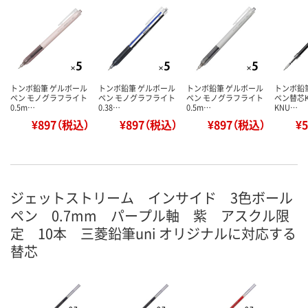
トンボ鉛筆 ゲルボール
トンボ鉛筆 ゲルボール
トンボ鉛筆 ゲルボール
トンボ鉛
ペン モノグラフライト
ペン モノグラフライト
ペン モノグラフライト
ペン替芯K
0.5m…
0.38…
0.5m…
KNU…
¥897（税込）
¥897（税込）
¥897（税込）
¥
ジェットストリーム インサイド 3色ボール
ペン 0.7mm パープル軸 紫 アスクル限
定 10本 三菱鉛筆uni オリジナルに対応する
替芯