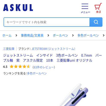
カゴ
メニュー
ホーム
事務用品/文房具
ボールペン
多色ボールペン
三菱鉛筆
ブランド：
JETSTREAM（ジェットストリーム）
ジェットストリーム インサイド 3色ボールペン 0.7mm パー
プル軸 紫 アスクル限定 10本 三菱鉛筆uni オリジナル
4.5
（
83
件のレビュー
）
ランキングを見る：
多色ボールペン