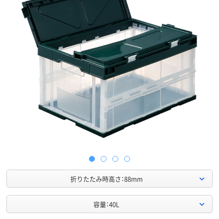
折りたたみ時高さ：88mm
容量：40L