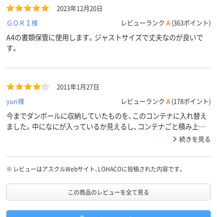
2023年12月20日
ＧＯＲＩ様
レビューランク
A
(363ポイント)
A4の書類保管に使用します。ジャストサイズで丈夫なのが良いで
す。
2011年1月27日
yuri様
レビューランク
A
(178ポイント)
今までダンボールに収納していたものを、このコンテナに入れ替え
ました。中になにが入っているか見えるし、コンテナごと積み上げ
られるので、スペースの確保もでき、重宝しています。
続きを見る
※
レビューはアスクルWebサイト、LOHACOに投稿された内容です。
この商品のレビューを全て見る