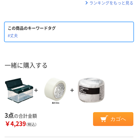
ランキングをもっと見る
この商品のキーワードタグ
#丈夫
一緒に購入する
3点
の合計金額
カゴへ
￥4,239
（税込）