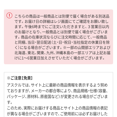
こちらの商品は一般商品とは別便で届く場合がある別送品
です。お届け日の詳細はレジ画面にてご確認をお願い致し
ます。午後6時までにご注文いただきますと、３営業日以内
のお届けとなり、一般商品とは別便で届く場合がございま
す。商品の在庫状況ならびに注文時間に応じて、一般商品
と同梱、当日・翌日配送（土・日・祝日・当社指定の休業日を除
く）になる場合がございます。※一部の山間部エリアおよび
北海道、東北、関東、九州、沖縄本島の一部エリアは上記お届
けに1～6営業日加えさせていただく場合がございます。
※ご注意【免責】
アスクルでは、サイト上に最新の商品情報を表示するよう努め
ておりますが、メーカーの都合等により、商品規格・仕様（容量、
パッケージ、原材料、原産国など）が変更される場合がございま
す。
このため、実際にお届けする商品とサイト上の商品情報の表記
が異なる場合がございますので、ご使用前には必ずお届けした