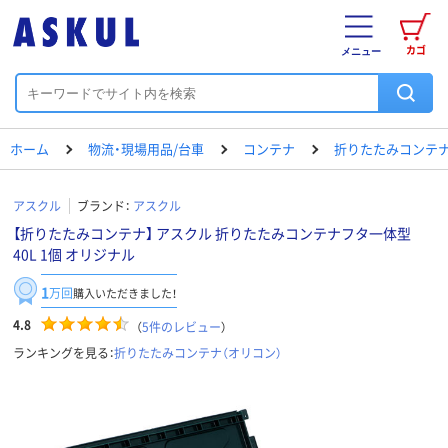
カゴ
メニュー
ホーム
物流・現場用品/台車
コンテナ
折りたたみコンテナ
アスクル
ブランド：
アスクル
【折りたたみコンテナ】 アスクル 折りたたみコンテナフタ一体型
40L 1個 オリジナル
1
万回
購入いただきました！
4.8
（
5
件のレビュー
）
ランキングを見る：
折りたたみコンテナ（オリコン）