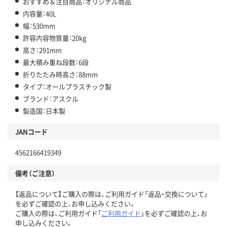
おすすめ＆注目商品：オリジナル商品
内容量：40L
幅：530mm
許容内容物質量：20kg
高さ：291mm
最大積み重ね段数：6段
折りたたみ時高さ：88mm
タイプ：オールプラスチック製
ブランド：アスクル
製造国：日本製
JANコード
4562166419349
備考（ご注意）
【返品について】ご購入の際は、ご利用ガイド「返品・交換について」
を必ずご確認の上、お申し込みください。
ご購入の際は、ご利用ガイド「
ご利用ガイド
」を必ずご確認の上、お
申し込みください。