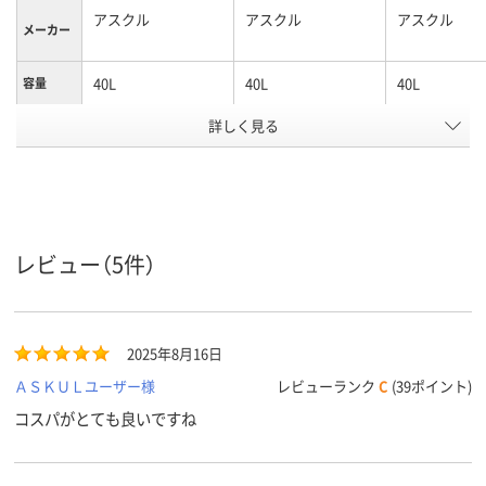
アスクル
アスクル
アスクル
メーカー
40L
40L
40L
容量
アスクル
詳しく見る
商品環境
11
95
65
スコア
レビュー（5件）
2025年8月16日
ＡＳＫＵＬユーザー様
レビューランク
C
(39ポイント)
コスパがとても良いですね