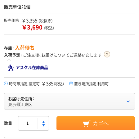
販売単位：1個
￥3,355
販売価格
（税抜き）
￥3,690
（税込）
入荷待ち
在庫：
入荷予定：
ご注文後、お届けについてご連絡いたします
アスクル在庫商品
￥385
時間帯指定 指定可
（税込）
置き場所指定 利用可
お届け先住所：
東京都江東区
数量
カゴへ