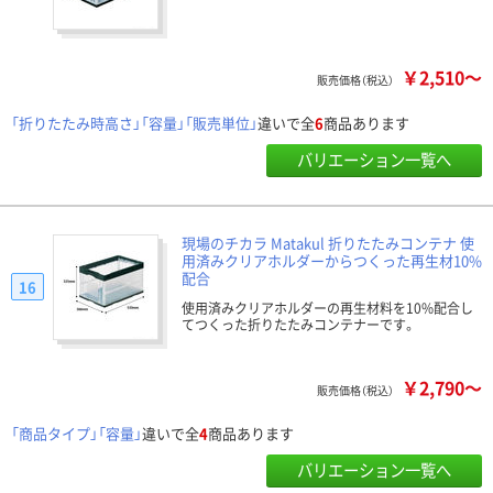
￥2,510～
販売価格（税込）
「折りたたみ時高さ」「容量」「販売単位」
違いで全
6
商品あります
バリエーション一覧へ
現場のチカラ Matakul 折りたたみコンテナ 使
用済みクリアホルダーからつくった再生材10%
配合
16
使用済みクリアホルダーの再生材料を10%配合し
てつくった折りたたみコンテナーです。
￥2,790～
販売価格（税込）
「商品タイプ」「容量」
違いで全
4
商品あります
バリエーション一覧へ