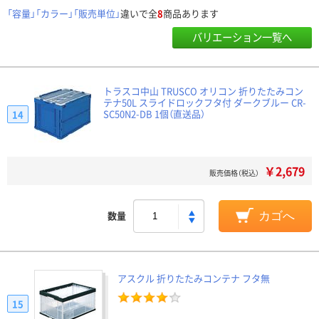
「容量」「カラー」「販売単位」
違いで全
8
商品あります
バリエーション一覧へ
トラスコ中山 TRUSCO オリコン 折りたたみコン
テナ50L スライドロックフタ付 ダークブルー CR-
SC50N2-DB 1個（直送品）
14
￥2,679
販売価格（税込）
数量
カゴへ
アスクル 折りたたみコンテナ フタ無
15