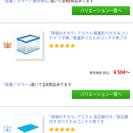
「容量」「カラー」「販売単位」
違いで全
40
商品あります
バリエーション一覧へ
「現場のチカラ」 アスクル 軽量折りたたみコン
テナ フタ無／軽量折りたたみコンテナ用フタ
￥504～
販売価格（税込）
「容量」「カラー」
違いで全
6
商品あります
バリエーション一覧へ
「現場のチカラ」 アスクル 長辺扉付き／短辺扉
付き 折りたたみコンテナ用フタ