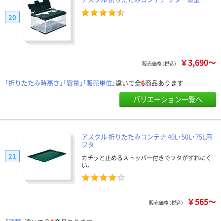
20
￥3,690～
販売価格（税込）
「折りたたみ時高さ」「容量」「販売単位」
違いで全
6
商品あります
バリエーション一覧へ
アスクル 折りたたみコンテナ 40L・50L・75L用
フタ
21
カチッと止めるストッパー付きでフタがずれにく
い。
￥565～
販売価格（税込）