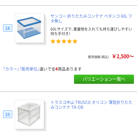
サンコー 折りたたみコンテナ ペタンコ 60L フ
タ無し
28
60Lサイズで、重量物を入れても持ち運びしやすい
持ち手付き！
￥2,500～
販売価格（税込）
「カラー」「販売単位」
違いで全
4
商品あります
バリエーション一覧へ
トラスコ中山 TRUSCO オリコン 薄型折りたた
みコンテナ TR-OB
29