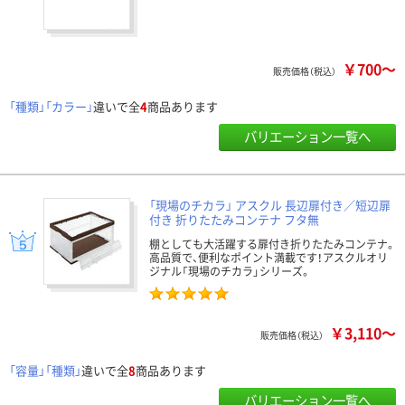
￥700～
販売価格（税込）
「種類」「カラー」
違いで全
4
商品あります
バリエーション一覧へ
「現場のチカラ」 アスクル 長辺扉付き／短辺扉
付き 折りたたみコンテナ フタ無
棚としても大活躍する扉付き折りたたみコンテナ。
高品質で、便利なポイント満載です！アスクルオリ
ジナル「現場のチカラ」シリーズ。
￥3,110～
販売価格（税込）
「容量」「種類」
違いで全
8
商品あります
バリエーション一覧へ