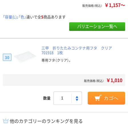
￥1,157～
販売価格（税込）
「容量(L)」「色」
違いで全
5
商品あります
バリエーション一覧へ
三甲 折りたたみコンテナ用フタ クリア
701918 1枚
30
専用フタ（クリア）。
￥1,010
販売価格（税込）
数量
カゴへ
他のカテゴリーのランキングを見る