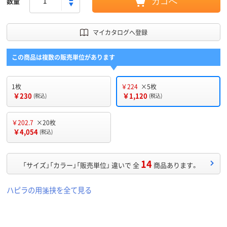
数量
カゴへ
マイカタログへ登録
この商品は複数の販売単位があります
1枚
￥224
×5枚
￥230
￥1,120
(税込)
(税込)
￥202.7
×20枚
￥4,054
(税込)
14
「サイズ」「カラー」「販売単位」 違いで 全
商品あります。
ハピラの用箋挟を全て見る