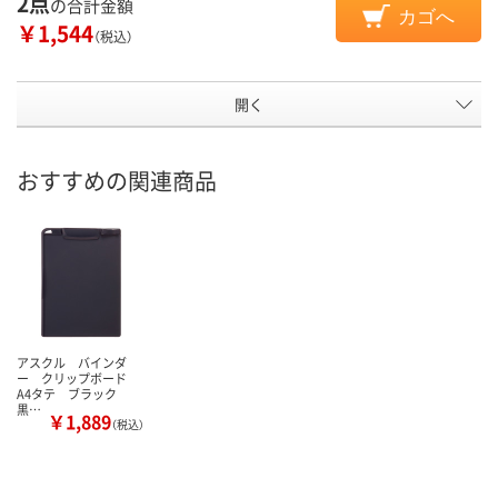
2点
の合計金額
カゴへ
￥1,544
（税込）
開く
おすすめの関連商品
アスクル バインダ
ー クリップボード
A4タテ ブラック
黒…
￥1,889
（税込）