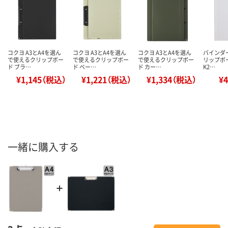
コクヨ A3とA4を選ん
コクヨ A3とA4を選ん
コクヨ A3とA4を選ん
バインダー
で使えるクリップボー
で使えるクリップボー
で使えるクリップボー
リップボ
ド ブラ…
ド ベー…
ド カー…
K2…
¥1,145（税込）
¥1,221（税込）
¥1,334（税込）
¥
一緒に購入する