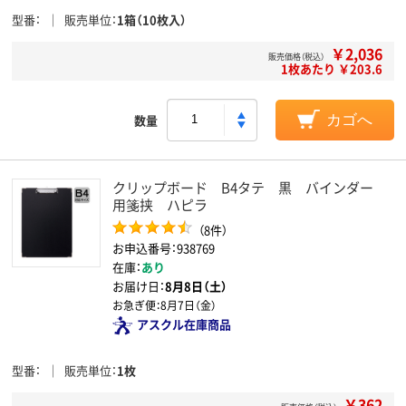
型番
販売単位
1箱（10枚入）
￥2,036
販売価格（税込）
1枚あたり ￥203.6
数量
カゴへ
クリップボード B4タテ 黒 バインダー
用箋挟 ハピラ
（8件）
お申込番号：938769
在庫：
あり
お届け日：
8月8日（土）
お急ぎ便：
8月7日（金）
アスクル在庫商品
型番
販売単位
1枚
￥362