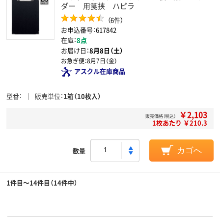
ダー 用箋挟 ハピラ
（6件）
お申込番号：617842
在庫：
8点
お届け日：
8月8日（土）
お急ぎ便：
8月7日（金）
アスクル在庫商品
型番
販売単位
1箱（10枚入）
￥2,103
販売価格（税込）
1枚あたり ￥210.3
数量
カゴへ
1件目～14件目（14件中）