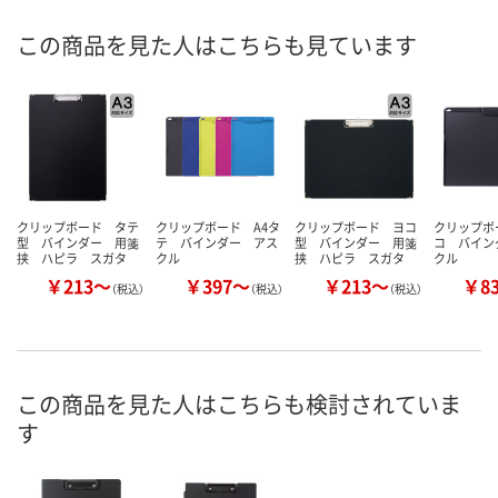
この商品を見た人はこちらも見ています
クリップボード タテ
クリップボード A4タ
クリップボード ヨコ
クリップボ
型 バインダー 用箋
テ バインダー アス
型 バインダー 用箋
コ バイン
挟 ハピラ スガタ
クル
挟 ハピラ スガタ
クル
￥213～
￥397～
￥213～
￥8
（税込）
（税込）
（税込）
この商品を見た人はこちらも検討されていま
す