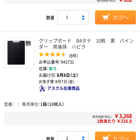
販売価格（税込）
数量
カゴへ
クリップボード B4タテ 10枚 黒 バイン
ダー 用箋挟 ハピラ
（8件）
お申込番号：943731
在庫：
あり
お届け日：
8月8日（土）
お急ぎ便：
8月7日（金）
アスクル在庫商品
型番
販売単位
1箱（10枚入）
￥3,268
販売価格（税込）
1枚あたり ￥326.8
数量
カゴへ