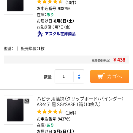
（10件）
お申込番号：938796
在庫：
あり
お届け日：
8月8日（土）
お急ぎ便：
8月7日（金）
アスクル在庫商品
型番
販売単位
1枚
￥438
販売価格（税込）
数量
カゴへ
ハピラ 用箋挟（クリップボード/バインダー）
A3タテ 黒 SGYSA3E 1箱（10枚入）
（10件）
お申込番号：943769
在庫：
あり
お届け日：
8月8日（土）