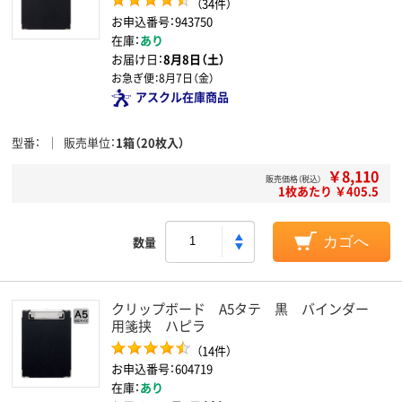
（34件）
お申込番号：943750
在庫：
あり
お届け日：
8月8日（土）
お急ぎ便：
8月7日（金）
アスクル在庫商品
型番
販売単位
1箱（20枚入）
￥8,110
販売価格（税込）
1枚あたり ￥405.5
数量
カゴへ
クリップボード A5タテ 黒 バインダー
用箋挟 ハピラ
（14件）
お申込番号：604719
在庫：
あり