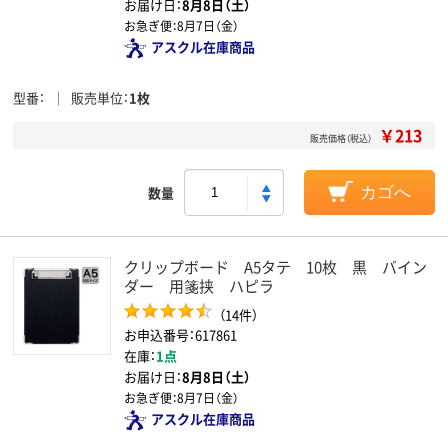
お届け日：
8月8日（土）
お急ぎ便：
8月7日（金）
アスクル在庫商品
型番
販売単位
1枚
￥213
販売価格（税込）
数量
カゴへ
クリップボード A5タテ 10枚 黒 バイン
ダー 用箋挟 ハピラ
（14件）
お申込番号：617861
在庫：
1点
お届け日：
8月8日（土）
お急ぎ便：
8月7日（金）
アスクル在庫商品