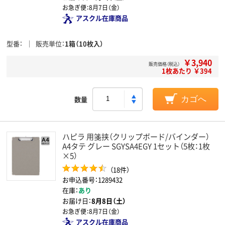
お急ぎ便：
8月7日（金）
アスクル在庫商品
型番
販売単位
1箱（10枚入）
￥3,940
販売価格（税込）
1枚あたり ￥394
数量
カゴへ
ハピラ 用箋挟（クリップボード/バインダー）
A4タテ グレー SGYSA4EGY 1セット（5枚：1枚
×5）
（18件）
お申込番号：1289432
在庫：
あり
お届け日：
8月8日（土）
お急ぎ便：
8月7日（金）
アスクル在庫商品