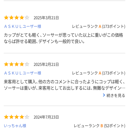
2025年3月21日
ＡＳＫＵＬユーザー様
レビューランク
A
(173ポイント)
カップがとても軽く、ソーサーが思っていた以上に重いがこの価格
ならば許せる範囲、デザインも一般的で良い。
2025年2月21日
ＡＳＫＵＬユーザー様
レビューランク
A
(173ポイント)
来客用として購入、他の方のコメントに合ったようにコップは軽く、
ソーサーは重いが、来客用としてお出しするには、無難なデザインで
オールマイティ＆価格が手ごろでよい商品だと思います。
続きを見る
2024年7月23日
いっちゃん様
レビューランク
B
(52ポイント)