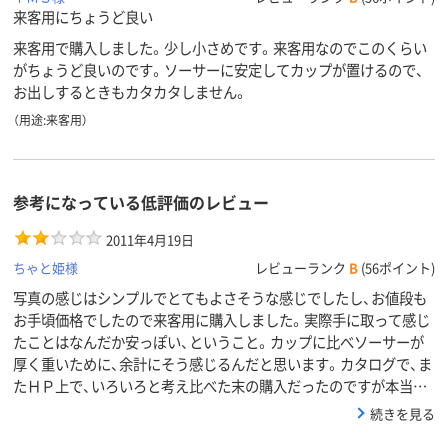
来客用にちょうど良い
来客用で購入しました。少し小さめです。来客用なのでこのくらい
がちょうど良いのです。ソーサーに安定してカップが置けるので、
お出しするときもカタカタしません。
（用途:来客用）
参考になっている低評価のレビュー
2011年4月19日
ちゃと姫様
レビューランク
B
(56ポイント)
写真の感じはシンプルでとてもよさそうな感じでしたし、お値段も
お手頃価格でしたので来客用に購入しました。実際手に取って感じ
たことはなんだか安っぽい、ということ。カップに比べソーサーが
厚く重いために、余計にそう感じるんだと思います。カタログで、ま
たＨＰ上で、いろいろと考え比べた末の購入だったのですが本当…
続きを見る