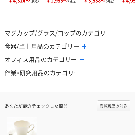
￥4,324～
￥1,985～
￥3,888～
￥4,9
（税込）
（税込）
（税込）
マグカップ/グラス/コップのカテゴリー
食器/卓上用品のカテゴリー
オフィス用品のカテゴリー
作業・研究用品のカテゴリー
あなたが最近チェックした商品
閲覧履歴の削除