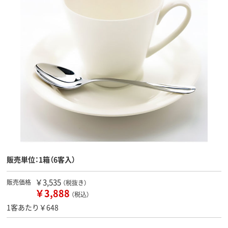
販売単位：1箱（6客入）
￥3,535
販売価格
（税抜き）
￥3,888
（税込）
1客あたり￥648