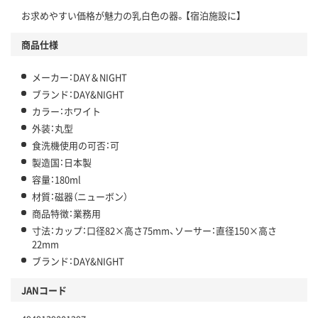
お求めやすい価格が魅力の乳白色の器。【宿泊施設に】
商品仕様
メーカー：DAY＆NIGHT
ブランド：DAY&NIGHT
カラー：ホワイト
外装：丸型
食洗機使用の可否：可
製造国：日本製
容量：180ml
材質：磁器（ニューボン）
商品特徴：業務用
寸法：カップ：口径82×高さ75mm、ソーサー：直径150×高さ
22mm
ブランド：DAY&NIGHT
JANコード