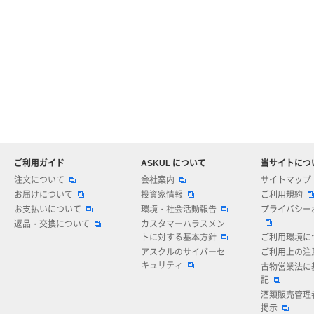
ご利用ガイド
ASKUL について
当サイトにつ
アスクルについてお気軽にご質問ください
注文について
会社案内
サイトマップ
お届けについて
投資家情報
ご利用規約
お支払いについて
環境・社会活動報告
プライバシー
返品・交換について
カスタマーハラスメン
トに対する基本方針
ご利用環境に
アスクルのサイバーセ
ご利用上の注
キュリティ
古物営業法に
記
酒類販売管理
掲示