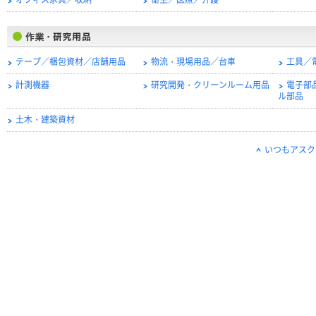
オフィス家具／収納
衛生／医療／介護
テープ／梱包資材／店舗用品
物流・現場用品／台車
工具／
計測機器
研究開発・クリーンルーム用品
電子部
ル部品
土木・建築資材
いつもアスク