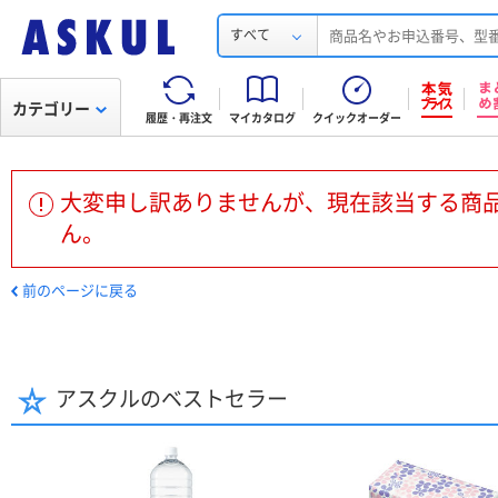
すべて
カテゴリー
履歴・再注文
マイカタログ
クイックオーダー
大変申し訳ありませんが、現在該当する商
ん。
前のページに戻る
アスクルのベストセラー