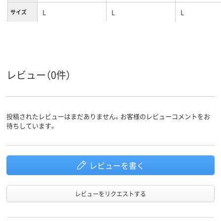
L
L
L
サイズ
ホワイト系
ホワイト系
ホワイト系
カラーグ
ループ
女性用
女性用
女性用
対象
レビュー（0件）
ストレッチギャバ
ストレッチギャバ
（ポリエステル
（ポリエステル
素材
100%）
100%）
投稿されたレビューはまだありません。お客様のレビューコメントをお
待ちしています。
レビューを書く
レビューをリクエストする