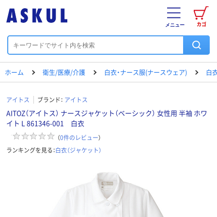
カゴ
メニュー
ホーム
衛生/医療/介護
白衣・ナース服(ナースウェア)
白衣
アイトス
ブランド：
アイトス
AITOZ（アイトス） ナースジャケット（ベーシック） 女性用 半袖 ホワ
イト L 861346-001 白衣
（
0
件のレビュー
）
ランキングを見る：
白衣（ジャケット）