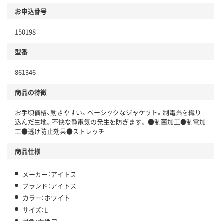
お申込番号
150198
型番
861346
商品の特徴
お手頃価格、動きやすい。ベーシックなジャケット。制電糸を織り
込んだ生地。不快な静電気の発生を防ぎます。 ●制菌加工●制電加
工●透け防止効果●ストレッチ
商品仕様
メーカー：アイトス
ブランド：アイトス
カラー：ホワイト
サイズ：L