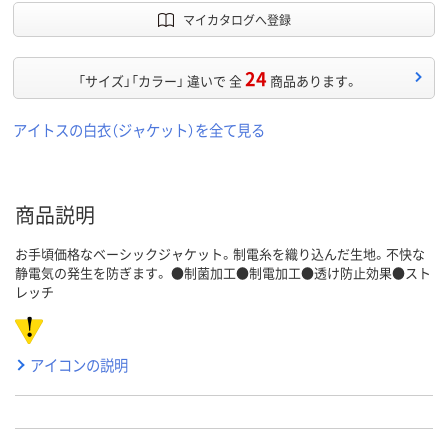
マイカタログへ登録
24
「サイズ」「カラー」 違いで 全
商品あります。
アイトスの白衣（ジャケット）を全て見る
商品説明
お手頃価格なベーシックジャケット。制電糸を織り込んだ生地。不快な
静電気の発生を防ぎます。 ●制菌加工●制電加工●透け防止効果●スト
レッチ
アイコンの説明