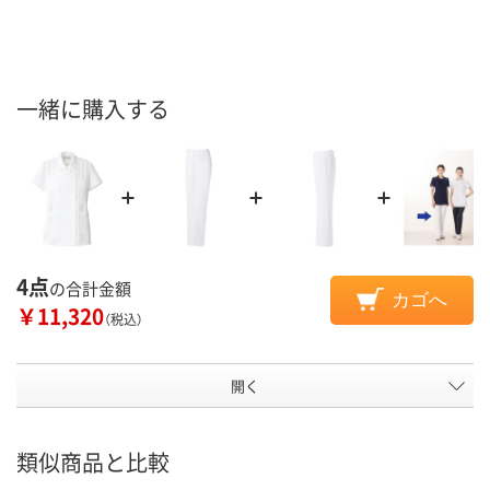
一緒に購入する
4点
の合計金額
カゴへ
￥11,320
（税込）
開く
類似商品と比較