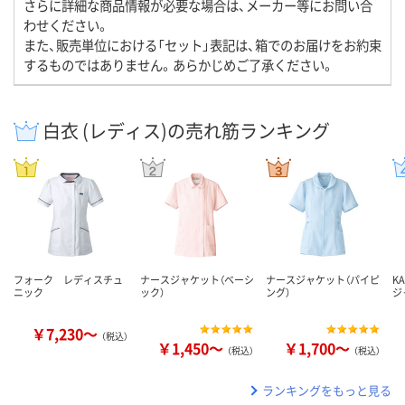
さらに詳細な商品情報が必要な場合は、メーカー等にお問い合
わせください。
また、販売単位における「セット」表記は、箱でのお届けをお約束
するものではありません。あらかじめご了承ください。
白衣 (レディス)の売れ筋ランキング
フォーク レディスチュ
ナースジャケット（ベーシ
ナースジャケット（パイピ
K
ニック
ック）
ング）
ジ
￥7,230～
（税込）
￥1,450～
￥1,700～
（税込）
（税込）
ランキングをもっと見る