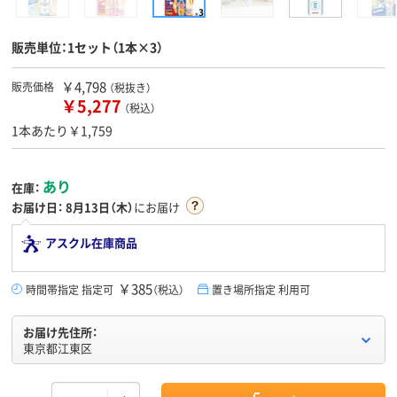
販売単位：1セット（1本×3）
￥4,798
販売価格
（税抜き）
￥5,277
（税込）
1本あたり￥1,759
あり
在庫：
お届け日：
8月13日（木）
にお届け
アスクル在庫商品
￥385
時間帯指定 指定可
（税込）
置き場所指定 利用可
お届け先住所：
東京都江東区