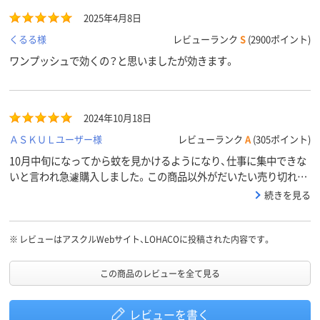
2025年4月8日
くるる様
レビューランク
S
(2900ポイント)
ワンプッシュで効くの？と思いましたが効きます。
2024年10月18日
ＡＳＫＵＬユーザー様
レビューランク
A
(305ポイント)
10月中旬になってから蚊を見かけるようになり、仕事に集中できな
いと言われ急遽購入しました。この商品以外がだいたい売り切れて
おり購入した次第ですが、ワンプッシュで1日効果があるとのことで
続きを見る
楽に使用できるのが良いです。蚊は見かけなくなったので効果もあ
るように思います。
※
レビューはアスクルWebサイト、LOHACOに投稿された内容です。
この商品のレビューを全て見る
レビューを書く