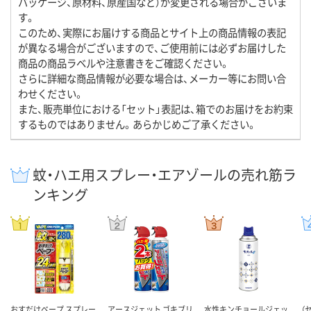
パッケージ、原材料、原産国など）が変更される場合がございま
す。
このため、実際にお届けする商品とサイト上の商品情報の表記
が異なる場合がございますので、ご使用前には必ずお届けした
商品の商品ラベルや注意書きをご確認ください。
さらに詳細な商品情報が必要な場合は、メーカー等にお問い合
わせください。
また、販売単位における「セット」表記は、箱でのお届けをお約束
するものではありません。あらかじめご了承ください。
蚊・ハエ用スプレー・エアゾールの売れ筋ラ
ンキング
おすだけベープ スプレー
アースジェット ゴキブリ
水性キンチョールジェッ
（