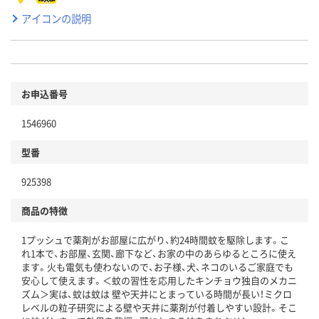
アイコンの説明
お申込番号
1546960
型番
925398
商品の特徴
1プッシュで薬剤がお部屋に広がり、約24時間蚊を駆除します。こ
れ1本で、お部屋、玄関、廊下など、お家の中のあらゆるところに使え
ます。火も電気も使わないので、お子様、犬、ネコのいるご家庭でも
安心して使えます。＜蚊の習性を応用したキンチョウ独自のメカニ
ズム＞実は、蚊は蚊は 壁や天井にとまっている時間が長い！ミクロ
レベルの粒子研究による壁や天井に薬剤が付着しやすい設計。そこ