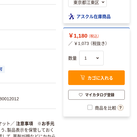
アスクル在庫商品
￥1,180
（税込）
／ ￥1,073 （税抜き）
数量
可
カゴに入れる
マイカタログ登録
0012012
商品を比較
マット
／
注意事項 ※お手元
う、製品表示を保管しておく
認して、薬剤が顔などにかから