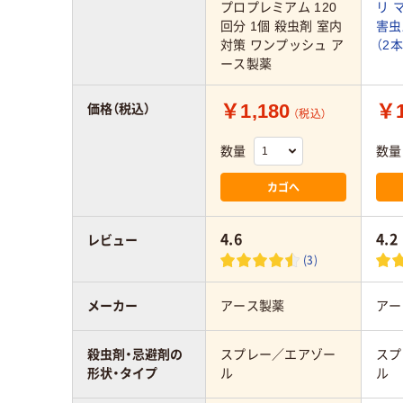
プロプレミアム 120
リ 
回分 1個 殺虫剤 室内
害虫
対策 ワンプッシュ ア
（2
ース製薬
￥1,180
￥1
価格（税込）
（税込）
数量
数量
カゴへ
4.6
4.2
レビュー
(3)
メーカー
アース製薬
アー
殺虫剤・忌避剤の
スプレー／エアゾー
スプ
形状・タイプ
ル
ル