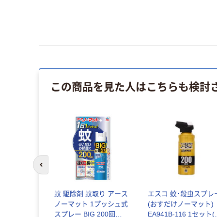
この商品を見た人はこちらも検討
前のスライドへ
蚊 駆除剤 蚊取り アース
エスコ 蚊・殺虫スプレ
ノーマット 1プッシュ式
(おすだけノーマット)
スプレー BIG 200回分 1
EA941B-116 1セット(