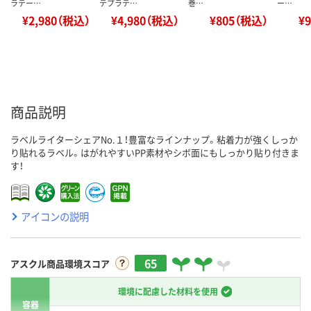
ラテー…
テプラテ…
巻…
ー…
¥2,980（税込）
¥4,980（税込）
¥805（税込）
¥
商品説明
ラベルライターシェアNo.１！豊富なラインナップ。粘着力が強くしっか
り貼れるラベル。はがれやすいPP素材やシボ面にもしっかり貼り付きま
す！
アイコンの説明
65
アスクル商品環境スコア
環境に配慮した材料を使用
容器