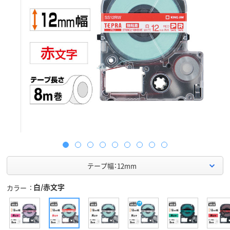
テープ幅：12mm
白/赤文字
カラー