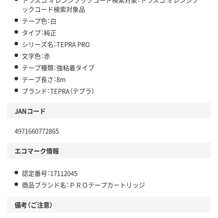
ックコード検索対象品
テープ色：白
タイプ：純正
シリーズ名：TEPRA PRO
文字色：赤
テープ種類：強粘着タイプ
テープ長さ：8m
ブランド：TEPRA（テプラ）
JANコード
4971660772865
エコマーク情報
認定番号：17112045
商品ブランド名：ＰＲＯテープカートリッジ
備考（ご注意）