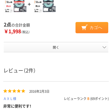
2点
の合計金額
カゴへ
￥1,998
（税込）
開く
レビュー（2件）
2016年2月3日
ＡＸＬ様
レビューランク
B
(69ポイント)
非常に便利です！