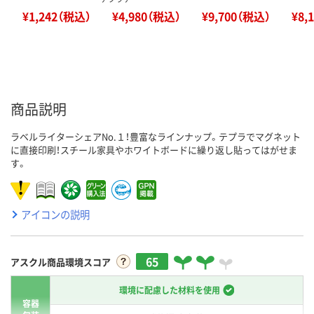
¥1,242（税込）
¥4,980（税込）
¥9,700（税込）
¥8,
商品説明
ラベルライターシェアNo.１！豊富なラインナップ。テプラでマグネット
に直接印刷！スチール家具やホワイトボードに繰り返し貼ってはがせま
す。
アイコンの説明
65
アスクル商品環境スコア
環境に配慮した材料を使用
容器