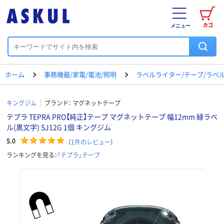
カゴ
メニュー
ホーム
事務機器/家電/電池/照明
ラベルライター/テープ/ラベ
キングジム
ブランド：
マグネットテープ
テプラ TEPRA PRO【純正】テープ マグネットテープ 幅12mm 緑ラベ
ル(黒文字) SJ12G 1個 キングジム
5.0
（
1
件のレビュー
）
ランキングを見る：
「テプラ」テープ