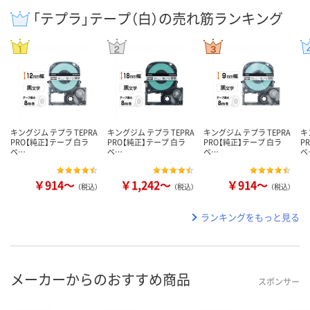
「テプラ」テープ（白）の売れ筋ランキング
キングジム テプラ TEPRA
キングジム テプラ TEPRA
キングジム テプラ TEPRA
キ
PRO【純正】テープ 白ラ
PRO【純正】テープ 白ラ
PRO【純正】テープ 白ラ
P
ベ…
ベ…
ベ…
ベ
￥914～
￥1,242～
￥914～
（税込）
（税込）
（税込）
ランキングをもっと見る
メーカーからのおすすめ商品
スポンサー