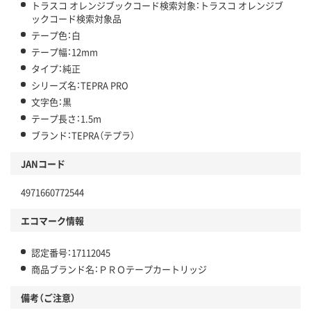
トラスコ オレンジブックコード検索対象：トラスコ オレンジブ
ックコード検索対象品
テープ色：白
テープ幅：12mm
タイプ：純正
シリーズ名：TEPRA PRO
文字色：黒
テープ長さ：1.5m
ブランド：TEPRA（テプラ）
JANコード
4971660772544
エコマーク情報
認定番号：17112045
商品ブランド名：ＰＲＯテープカートリッジ
備考（ご注意）