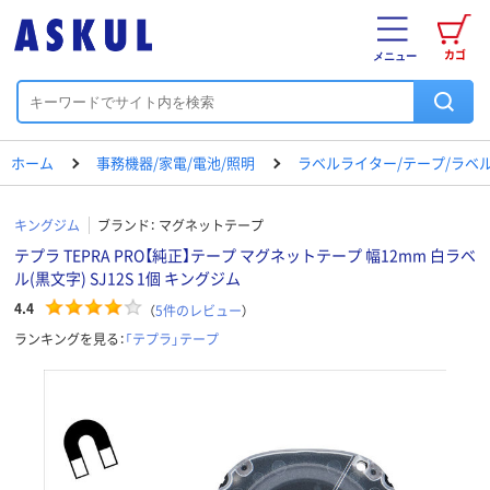
カゴ
メニュー
ホーム
事務機器/家電/電池/照明
ラベルライター/テープ/ラベ
キングジム
ブランド：
マグネットテープ
テプラ TEPRA PRO【純正】テープ マグネットテープ 幅12mm 白ラベ
ル(黒文字) SJ12S 1個 キングジム
4.4
（
5
件のレビュー
）
ランキングを見る：
「テプラ」テープ