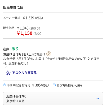
販売単位：1個
￥1,529
メーカー価格
（税込）
￥1,046
販売価格
（税抜き）
￥1,150
（税込）
あり
在庫：
お届け日：
8月8日（土）
にお届け
お急ぎ便：8月7日（金）にお届け
（今から
16時間56分
以内のご注文で指定
可。追加料金なし）
アスクル在庫商品
￥385
時間帯指定 指定可
（税込）
置き場所指定 利用可
お届け先住所：
東京都江東区