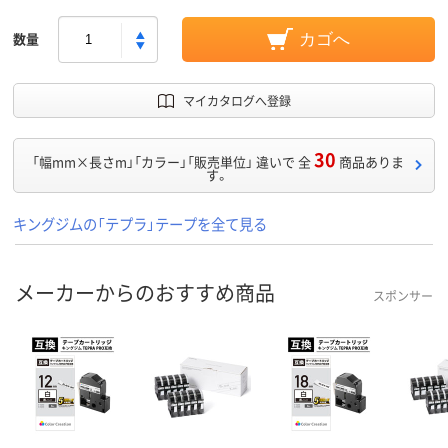
数量
カゴへ
マイカタログへ登録
30
「幅mm×長さm」「カラー」「販売単位」 違いで 全
商品ありま
す。
キングジムの「テプラ」テープを全て見る
メーカーからのおすすめ商品
スポンサー