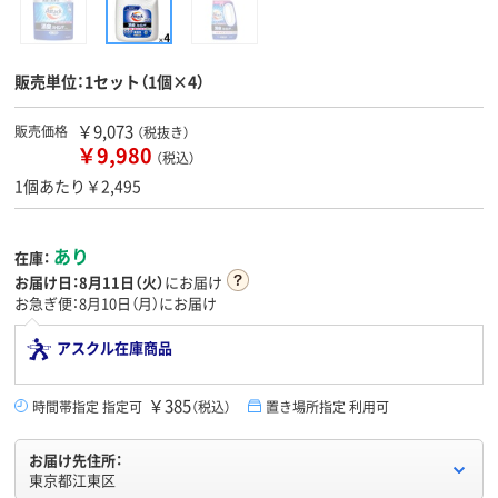
販売単位：1セット（1個×4）
￥9,073
販売価格
（税抜き）
￥9,980
（税込）
1個あたり￥2,495
あり
在庫：
お届け日：
8月11日（火）
にお届け
お急ぎ便：8月10日（月）にお届け
アスクル在庫商品
￥385
時間帯指定 指定可
（税込）
置き場所指定 利用可
お届け先住所：
東京都江東区