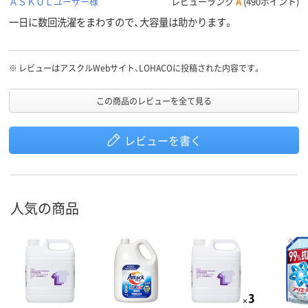
ＡＳＫＵＬユーザー様
レビューランク
A
(490ポイント)
一日に数回洗濯をまわすので、大容量は助かります。
※
レビューはアスクルWebサイト、LOHACOに投稿された内容です。
この商品のレビューを全て見る
レビューを書く
人気の商品