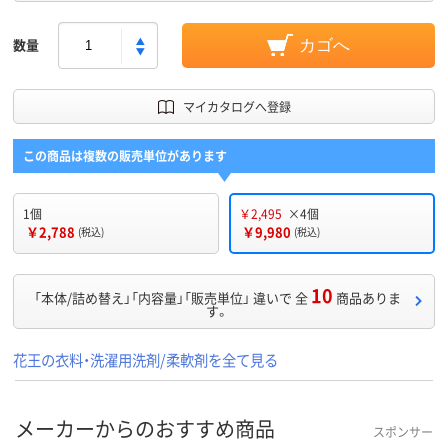
数量
カゴへ
マイカタログへ登録
この商品は複数の販売単位があります
1個
￥2,495
×4個
￥2,788
￥9,980
(税込)
(税込)
10
「本体/詰め替え」「内容量」「販売単位」 違いで 全
商品ありま
す。
花王の衣料・洗濯用洗剤/柔軟剤を全て見る
メーカーからのおすすめ商品
スポンサー