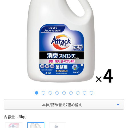
本体/詰め替え：詰め替え
4kg
内容量