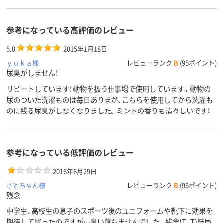
35
スコア
参考になっている高評価のレビュー
5.0
2015年1月18日
ｙｕｋａ様
レビューランク
B
(95ポイント)
尿臭がしません！
リピートしています！動物を扱う仕事場で使用しています。動物の
尿のついた洗濯ものは毎日ありまが、こちらを使用してから洗濯も
のに残る尿臭がしなくなりました。ミントの香りも清々しいです！
参考になっている低評価のレビュー
2016年6月29日
さとちゃん様
レビューランク
B
(95ポイント)
残念
中学生、高校生の息子のスポーツ後のユニフォームや靴下に効果を
期待して買ったのですが…臭い落ちませんでした。残念(T_T)結局、