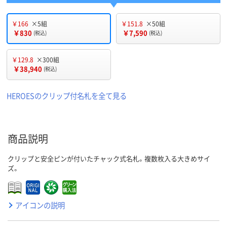
￥166
×5組
￥151.8
×50組
￥830
￥7,590
(税込)
(税込)
￥129.8
×300組
￥38,940
(税込)
HEROESのクリップ付名札を全て見る
商品説明
クリップと安全ピンが付いたチャック式名札。複数枚入る大きめサイ
ズ。
アイコンの説明