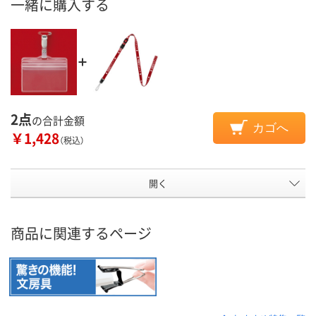
一緒に購入する
2点
の合計金額
カゴへ
￥1,428
（税込）
開く
商品に関連するページ