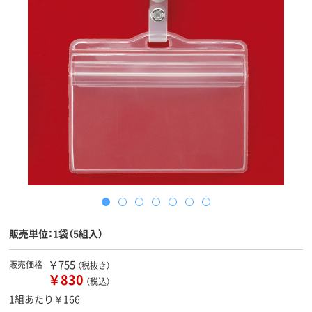
販売単位：1袋（5組入）
￥755
販売価格
（税抜き）
￥830
（税込）
1組あたり￥166