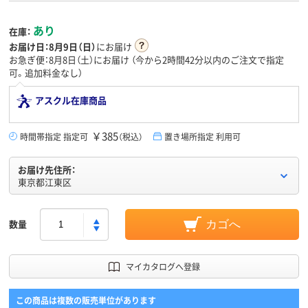
あり
在庫：
お届け日：
8月9日（日）
にお届け
お急ぎ便：8月8日（土）にお届け
（今から
2時間42分
以内のご注文で指定
可。追加料金なし）
アスクル在庫商品
￥385
時間帯指定 指定可
（税込）
置き場所指定 利用可
お届け先住所：
東京都江東区
数量
カゴへ
マイカタログへ登録
この商品は複数の販売単位があります