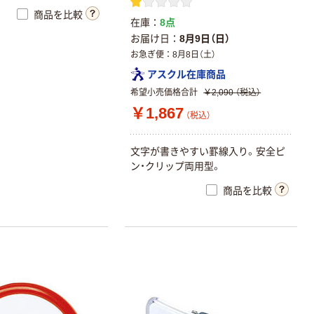
商品を比較
在庫
8点
お届け日
8月9日（日）
お急ぎ便
8月8日（土）
アスクル在庫商品
希望小売価格合計
￥2,090
（税込）
￥1,867
（税込）
文字が書きやすい罫線入り。安全ピ
ン・クリップ両用型。
商品を比較