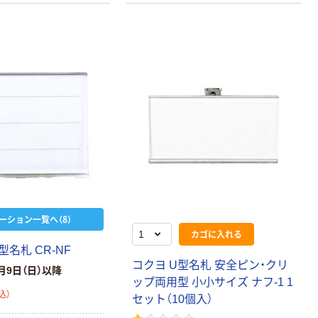
ーション一覧へ（8）
カゴに入れる
型名札 CR-NF
コクヨ U型名札 安全ピン・クリ
月9日（日）以降
ップ両用型 小小サイズ ナフ-1 1
込）
セット（10個入）