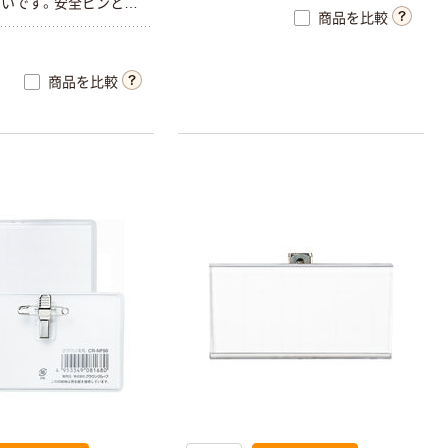
いです。安全ピンとク
商品を比較
た両用型です。サイド
ラップ部分から挿入する
商品を比較