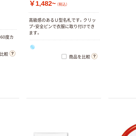
￥1,482~
（税込）
高級感のあるＵ型名札です。クリッ
プ・安全ピンで衣服に取り付けでき
ます。
60度カ
比較
商品を比較