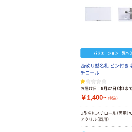
バリエーション一覧へ（6
西敬 U型名札 ピン付き
チロール
お届け日
8月27日（木）ま
￥1,400~
（税込）
U型名札スチロール（両用）/
アクリル（両用）