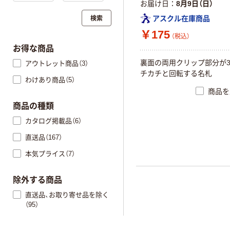
お届け日
8月9日（日）
検索
アスクル在庫商品
￥175
（税込）
お得な商品
裏面の両用クリップ部分が3
アウトレット商品（3）
チカチと回転する名札
わけあり商品（5）
商品を
商品の種類
カタログ掲載品（6）
直送品（167）
本気プライス（7）
除外する商品
直送品、お取り寄せ品を除く
（95）