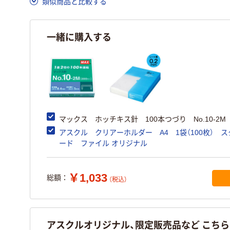
類似商品と比較する
一緒に購入する
マックス ホッチキス針 100本つづり No.10-2M
アスクル クリアーホルダー A4 1袋（100枚） 
ード ファイル オリジナル
￥1,033
総額：
（税込）
アスクルオリジナル、限定販売品など こち