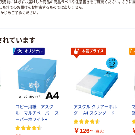
使用前には必ずお届けした商品の商品ラベルや注意書きをご確認ください。さらに詳
ずしも箱でのお届けをお約束するものではありません。
かじめご了承ください。
されています
オリジナル
本気プライス
コピー用紙 アスク
アスクル クリアーホル
ル マルチペーパー ス
ダー A4 スタンダード
針
ーパーホワイト+
￥126~
（税込）