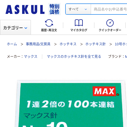
すべて
カテゴリー
履歴・再注文
マイカタログ
クイックオーダー
ホーム
事務用品/文房具
ホッチキス
ホッチキス針
10号
メーカー
マックス
マックスのホッチキス針を全て見る
ブランド