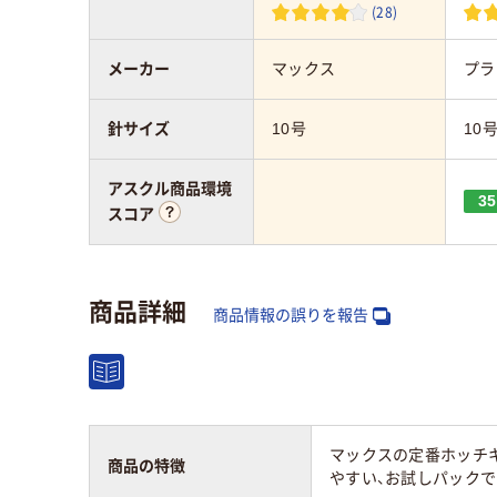
(28)
メーカー
マックス
プラ
針サイズ
10号
10
アスクル商品環境
35
スコア
商品詳細
商品情報の誤りを報告
マックスの定番ホッチキス
商品の特徴
やすい、お試しパックで