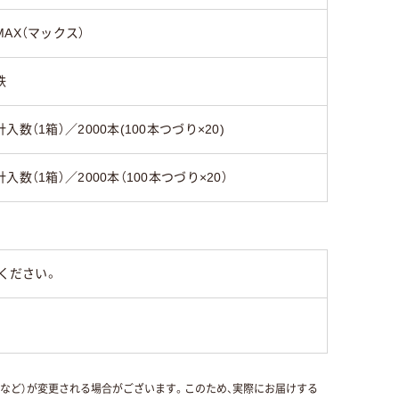
MAX（マックス）
鉄
針入数（1箱）／2000本(100本つづり×20)
針入数（1箱）／2000本（100本つづり×20）
ください。
国など）が変更される場合がございます。このため、実際にお届けする