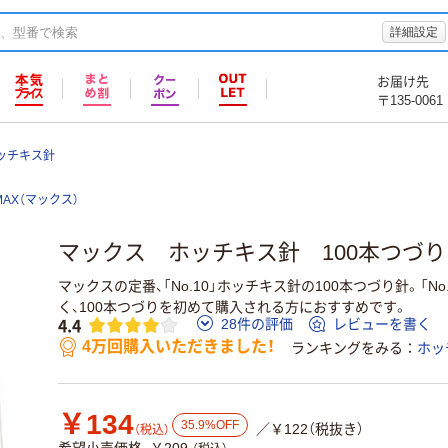
詳細設定
お届け先
〒135-0061
ホッチキス針
MAX（マックス）
マックス ホッチキス針 100本つづり N
マックスの定番、「No.10」ホッチキス針の100本つづり針。「No
く、100本つづりを初めて購入される方におすすめです。
4.4
28件の評価
レビューを書く
4万回購入いただきました！
ランキングをみる
ホッ
￥134
35.9%OFF
／￥122（税抜き）
（税込）