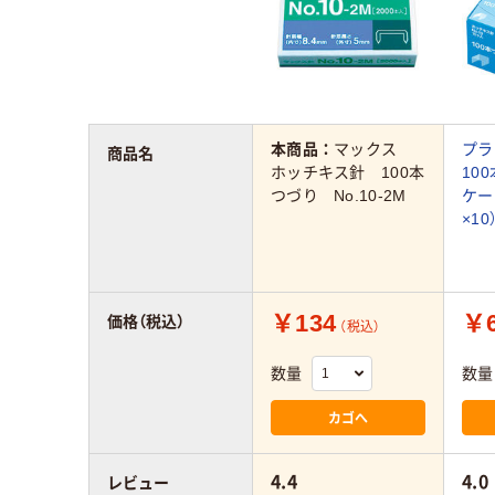
本商品：
マックス
プラ
商品名
ホッチキス針 100本
100
つづり No.10-2M
ケー
×1
￥134
￥6
価格（税込）
（税込）
数量
数量
カゴへ
4.4
4.0
レビュー