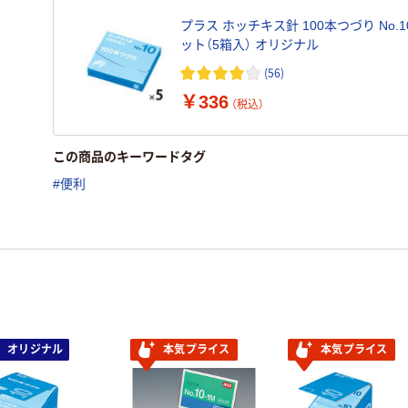
プラス ホッチキス針 100本つづり No.1
ット（5箱入） オリジナル
(56)
￥336
（税込）
この商品のキーワードタグ
#便利
オリジナル
本気プライス
本気プライス