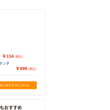
￥134
（税込）
スタンダ
￥899
（税込）
まとめてカゴに入れる
らもおすすめ