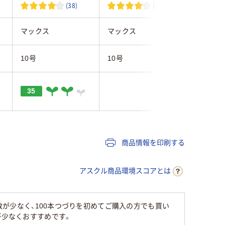
(38)
(12)
マックス
マックス
マックス
10号
10号
10号
35
35
商品情報を印刷する
アスクル商品環境スコアとは
も入り数が少なく、100本つづりを初めてご購入の方でも買い
が少なくおすすめです。