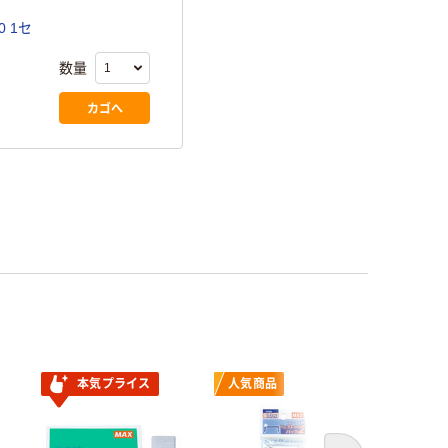
0 1セ
数量
カゴへ
本気プライス
人気商品
人気商