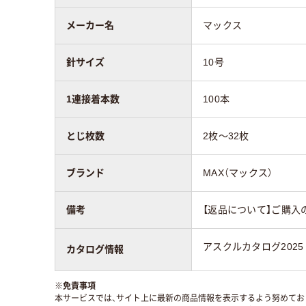
メーカー名
マックス
針サイズ
10号
1連接着本数
100本
とじ枚数
2枚～32枚
ブランド
MAX（マックス）
備考
【返品について】ご購入
アスクルカタログ2025
カタログ情報
※
免責事項
本サービスでは、サイト上に最新の商品情報を表示するよう努めており