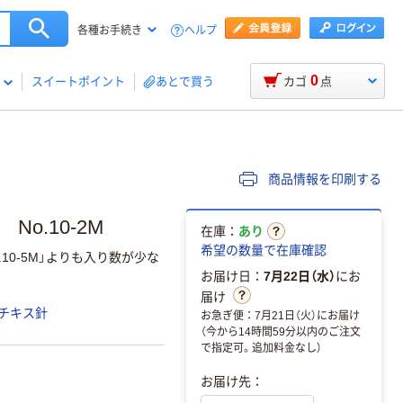
ヘルプ
各種お手続き
0
スイートポイント
あとで買う
カゴ
点
商品情報を印刷する
o.10-2M
在庫：
あり
希望の数量で在庫確認
.10-5M」よりも入り数が少な
お届け日：
7月22日（水）
にお
届け
チキス針
お急ぎ便：7月21日（火）にお届け
（今から14時間59分以内のご注文
で指定可。追加料金なし）
お届け先：