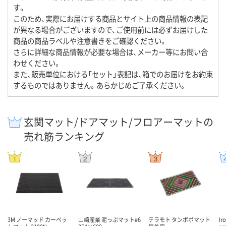
す。
このため、実際にお届けする商品とサイト上の商品情報の表記
が異なる場合がございますので、ご使用前には必ずお届けした
商品の商品ラベルや注意書きをご確認ください。
さらに詳細な商品情報が必要な場合は、メーカー等にお問い合
わせください。
また、販売単位における「セット」表記は、箱でのお届けをお約束
するものではありません。あらかじめご了承ください。
玄関マット/ドアマット/フロアーマットの
売れ筋ランキング
3M ノーマッド カーペッ
山崎産業 泥っぷマット#6
テラモト タンポポマット
Ir