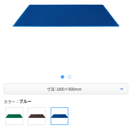
寸法：1800×900mm
ブルー
カラー