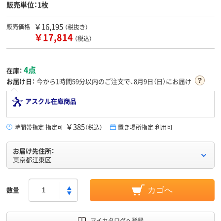
販売単位：1枚
￥16,195
販売価格
（税抜き）
￥17,814
（税込）
4点
在庫：
お届け日：
今から
1時間59分
以内のご注文で、8月9日（日）にお届け
アスクル在庫商品
￥385
時間帯指定 指定可
（税込）
置き場所指定 利用可
お届け先住所：
東京都江東区
数量
カゴへ
マイカタログへ登録