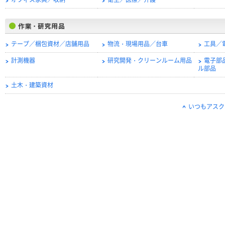
オフィス家具／収納
衛生／医療／介護
テープ／梱包資材／店舗用品
物流・現場用品／台車
工具／
計測機器
研究開発・クリーンルーム用品
電子部
ル部品
土木・建築資材
いつもアスク