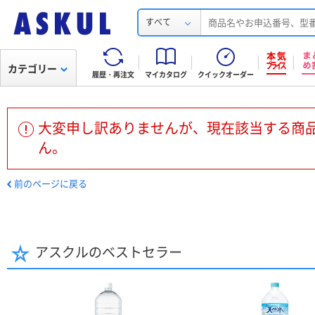
すべて
カテゴリー
履歴・再注文
マイカタログ
クイックオーダー
大変申し訳ありませんが、現在該当する商
ん。
前のページに戻る
アスクルのベストセラー