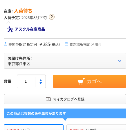
入荷待ち
在庫：
入荷予定：
2026年8月下旬
アスクル在庫商品
￥385
時間帯指定 指定可
（税込）
置き場所指定 利用可
お届け先住所：
東京都江東区
数量
カゴへ
マイカタログへ登録
この商品は複数の販売単位があります