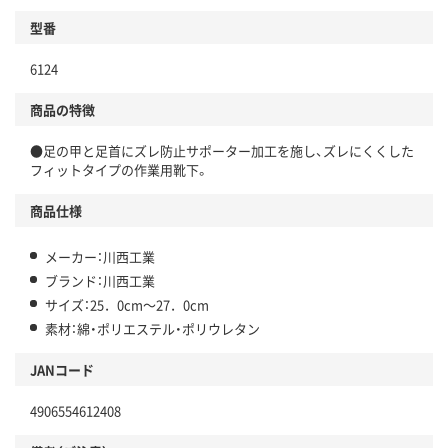
型番
6124
商品の特徴
●足の甲と足首にズレ防止サポーター加工を施し、ズレにくくした
フィットタイプの作業用靴下。
商品仕様
メーカー：川西工業
ブランド：川西工業
サイズ：25．0cm～27．0cm
素材：綿・ポリエステル・ポリウレタン
JANコード
4906554612408