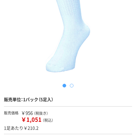
販売単位：1パック（5足入）
￥956
販売価格
（税抜き）
￥1,051
（税込）
1足あたり￥210.2