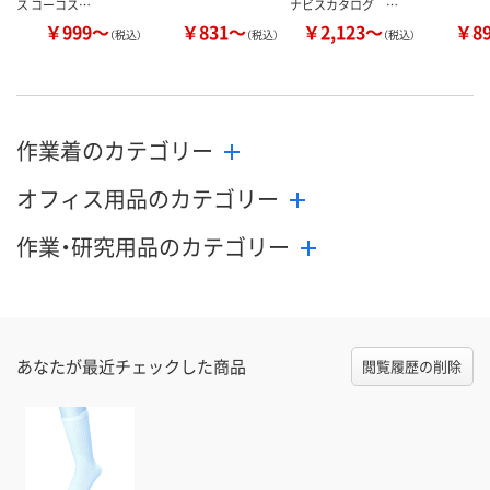
ス コーコス…
ナビスカタログ …
￥999～
￥831～
￥2,123～
￥8
（税込）
（税込）
（税込）
作業着のカテゴリー
オフィス用品のカテゴリー
作業・研究用品のカテゴリー
あなたが最近チェックした商品
閲覧履歴の削除