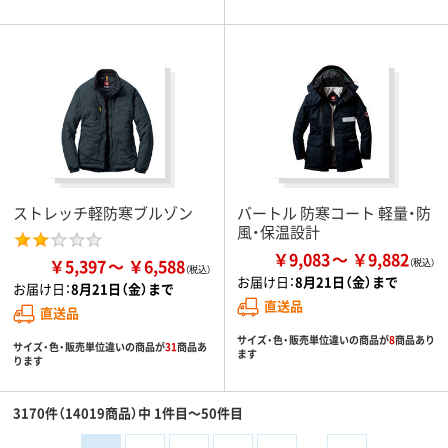
ストレッチ軽防寒ブルゾン
バートル 防寒コート 軽量・防
風・保温設計
￥9,083
￥9,882
￥5,397
￥6,588
お届け日：
8月21日（金）まで
お届け日：
8月21日（金）まで
直送品
直送品
サイズ・色・販売単位違いの商品が
8
商品あり
サイズ・色・販売単位違いの商品が
31
商品あ
ます
ります
3170件（14019商品）中 1件目～50件目