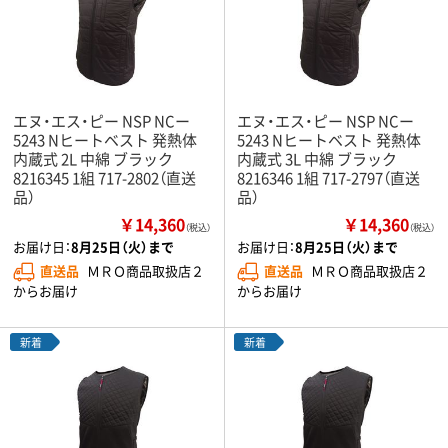
エヌ・エス・ピー NSP NCー
エヌ・エス・ピー NSP NCー
5243 Nヒートベスト 発熱体
5243 Nヒートベスト 発熱体
内蔵式 2L 中綿 ブラック
内蔵式 3L 中綿 ブラック
8216345 1組 717-2802（直送
8216346 1組 717-2797（直送
品）
品）
￥14,360
￥14,360
（税込）
（税込）
お届け日：
8月25日（火）まで
お届け日：
8月25日（火）まで
直送品
ＭＲＯ商品取扱店２
直送品
ＭＲＯ商品取扱店２
からお届け
からお届け
新着
新着