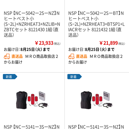
NSP 【NCー5042ー2SーNZ】N
NSP 【NCー5042ー2SーBT】N
ヒートベスト小
ヒートベスト小
(S~2L)+NZRHEAT3+NZLIB+N
(S~2L)+NZRHEAT3+BTSP1+L
ZBTCセット 8121430 1組（直
IACRセット 8121432 1組（直
送品）
送品）
￥23,933
￥21,899
（税込）
（税込）
お届け日：
8月25日（火）まで
お届け日：
8月25日（火）まで
直送品
ＭＲＯ商品取扱店２
直送品
ＭＲＯ商品取扱店２
からお届け
からお届け
新着
新着
NSP 【NCー5141ー3SーNZ】N
NSP 【NCー5141ー3SーNZ】N