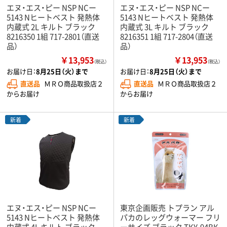
エヌ・エス・ピー NSP NCー
エヌ・エス・ピー NSP NCー
5143 Nヒートベスト 発熱体
5143 Nヒートベスト 発熱体
内蔵式 2L キルト ブラック
内蔵式 3L キルト ブラック
8216350 1組 717-2801（直送
8216351 1組 717-2804（直送
品）
品）
￥13,953
￥13,953
（税込）
（税込）
お届け日：
8月25日（火）まで
お届け日：
8月25日（火）まで
直送品
ＭＲＯ商品取扱店２
直送品
ＭＲＯ商品取扱店２
からお届け
からお届け
新着
新着
エヌ・エス・ピー NSP NCー
東京企画販売 トプラン アル
5143 Nヒートベスト 発熱体
パカのレッグウォーマー フリ
内蔵式 4L キルト ブラック
ーサイズ ブラック TKY-94BK