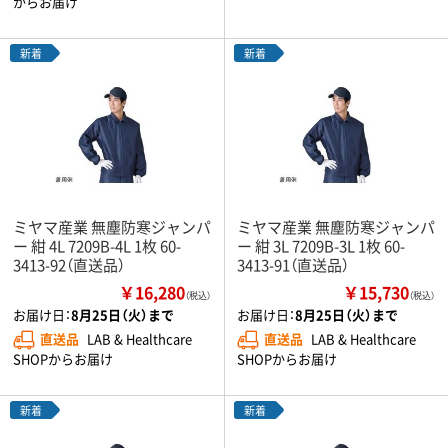
からお届け
新着
新着
ミヤマ産業 無塵防寒ジャンパ
ミヤマ産業 無塵防寒ジャンパ
ー 紺 4L 7209B-4L 1枚 60-
ー 紺 3L 7209B-3L 1枚 60-
3413-92（直送品）
3413-91（直送品）
￥16,280
￥15,730
（税込）
（税込）
お届け日：
8月25日（火）まで
お届け日：
8月25日（火）まで
直送品
LAB & Healthcare
直送品
LAB & Healthcare
SHOPからお届け
SHOPからお届け
新着
新着