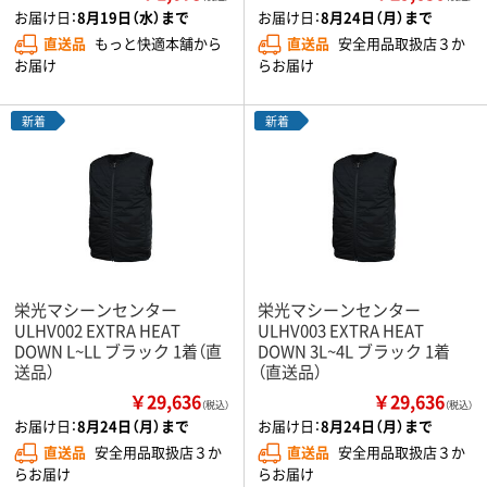
お届け日：
8月19日（水）まで
お届け日：
8月24日（月）まで
直送品
もっと快適本舗から
直送品
安全用品取扱店３か
お届け
らお届け
新着
新着
栄光マシーンセンター
栄光マシーンセンター
ULHV002 EXTRA HEAT
ULHV003 EXTRA HEAT
DOWN L~LL ブラック 1着（直
DOWN 3L~4L ブラック 1着
送品）
（直送品）
￥29,636
￥29,636
（税込）
（税込）
お届け日：
8月24日（月）まで
お届け日：
8月24日（月）まで
直送品
安全用品取扱店３か
直送品
安全用品取扱店３か
らお届け
らお届け