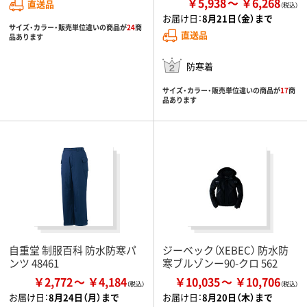
￥5,938
￥6,268
直送品
お届け日：
8月21日（金）まで
サイズ・カラー・販売単位違いの商品が
24
商
直送品
品あります
防寒着
サイズ・カラー・販売単位違いの商品が
17
商
品あります
自重堂 制服百科 防水防寒パ
ジーベック（XEBEC） 防水防
ンツ 48461
寒ブルゾンー90-クロ 562
￥2,772
￥4,184
￥10,035
￥10,706
お届け日：
8月24日（月）まで
お届け日：
8月20日（木）まで