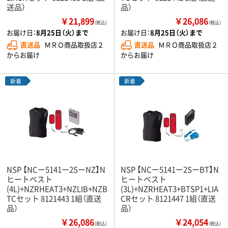
送品）
品）
￥21,899
￥26,086
（税込）
（税込）
お届け日：
8月25日（火）まで
お届け日：
8月25日（火）まで
直送品
ＭＲＯ商品取扱店２
直送品
ＭＲＯ商品取扱店２
からお届け
からお届け
新着
新着
NSP 【NCー5141ー2SーNZ】N
NSP 【NCー5141ー2SーBT】N
ヒートベスト
ヒートベスト
(4L)+NZRHEAT3+NZLIB+NZB
(3L)+NZRHEAT3+BTSP1+LIA
TCセット 8121443 1組（直送
CRセット 8121447 1組（直送
品）
品）
￥26,086
￥24,054
（税込）
（税込）