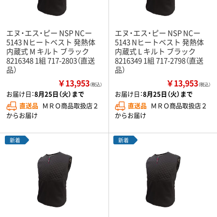
エヌ・エス・ピー NSP NCー
エヌ・エス・ピー NSP NCー
5143 Nヒートベスト 発熱体
5143 Nヒートベスト 発熱体
内蔵式 M キルト ブラック
内蔵式 L キルト ブラック
8216348 1組 717-2803（直送
8216349 1組 717-2798（直送
品）
品）
￥13,953
￥13,953
（税込）
（税込）
お届け日：
8月25日（火）まで
お届け日：
8月25日（火）まで
直送品
ＭＲＯ商品取扱店２
直送品
ＭＲＯ商品取扱店２
からお届け
からお届け
新着
新着