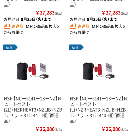
品）
品）
￥27,283
￥27,283
（税込）
（税込）
お届け日：
8月25日（火）まで
お届け日：
8月25日（火）まで
直送品
ＭＲＯ商品取扱店２
直送品
ＭＲＯ商品取扱店２
からお届け
からお届け
新着
新着
NSP 【NCー5141ー2SーNZ】N
NSP 【NCー5141ー2SーNZ】N
ヒートベスト
ヒートベスト
(2L)+NZRHEAT3+NZLIB+NZB
(L)+NZRHEAT3+NZLIB+NZB
TCセット 8121441 1組（直送
TCセット 8121440 1組（直送
品）
品）
￥26,086
￥26,086
（税込）
（税込）