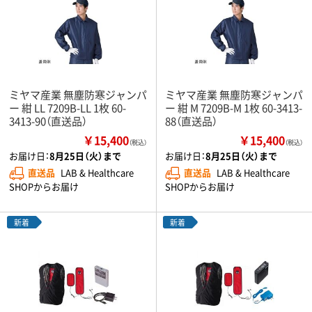
ミヤマ産業 無塵防寒ジャンパ
ミヤマ産業 無塵防寒ジャンパ
ー 紺 LL 7209B-LL 1枚 60-
ー 紺 M 7209B-M 1枚 60-3413-
3413-90（直送品）
88（直送品）
￥15,400
￥15,400
（税込）
（税込）
お届け日：
8月25日（火）まで
お届け日：
8月25日（火）まで
直送品
LAB & Healthcare
直送品
LAB & Healthcare
SHOPからお届け
SHOPからお届け
新着
新着