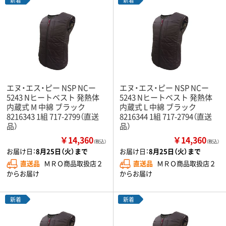
新着
新着
エヌ・エス・ピー NSP NCー
エヌ・エス・ピー NSP NCー
5243 Nヒートベスト 発熱体
5243 Nヒートベスト 発熱体
内蔵式 M 中綿 ブラック
内蔵式 L 中綿 ブラック
8216343 1組 717-2799（直送
8216344 1組 717-2794（直送
品）
品）
￥14,360
￥14,360
（税込）
（税込）
お届け日：
8月25日（火）まで
お届け日：
8月25日（火）まで
直送品
ＭＲＯ商品取扱店２
直送品
ＭＲＯ商品取扱店２
からお届け
からお届け
新着
新着