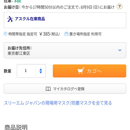
在庫：
お届け日：
今から
17時間50分
以内のご注文で、8月9日（日）にお届け
アスクル在庫商品
￥385
時間帯指定 指定可
（税込）
置き場所指定 利用可
お届け先住所：
東京都江東区
数量
カゴへ
マイカタログへ登録
スリーエム ジャパンの現場用マスク/防塵マスクを全て見る
商品説明