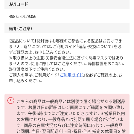
JANコード
4987580179356
備考（ご注意）
【返品について】開封後はお客様のご都合による返品はお受けでき
ません。返品については、ご利用ガイド「返品・交換について」を必
ずご確認の上、お申し込みください。
※取り扱い上の注意：労働安全衛生法に基づく防毒マスクではあり
ませんので、使用に際してはご注意ください。局排措置をおこない、
許容濃度以下でご使用ください。
ご購入の際は、ご利用ガイド「
ご利用ガイド
」を必ずご確認の上、お
申し込みください。
こちらの商品は一般商品とは別便で届く場合がある別送品
です。お届け日の詳細はレジ画面にてご確認をお願い致し
ます。午後6時までにご注文いただきますと、３営業日以内
のお届けとなり、一般商品とは別便で届く場合がございま
す。商品の在庫状況ならびに注文時間に応じて、一般商品
と同梱、当日・翌日配送（土・日・祝日・当社指定の休業日を除