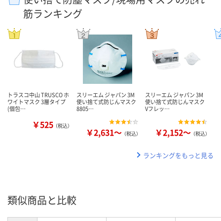
筋ランキング
トラスコ中山 TRUSCO ホ
スリーエム ジャパン 3M
スリーエム ジャパン 3M
ワイトマスク 3層タイプ
使い捨て式防じんマスク
使い捨て式防じんマスク
(個包…
8805…
Vフレッ…
￥525
（税込）
￥2,631～
￥2,152～
（税込）
（税込）
ランキングをもっと見る
類似商品と比較