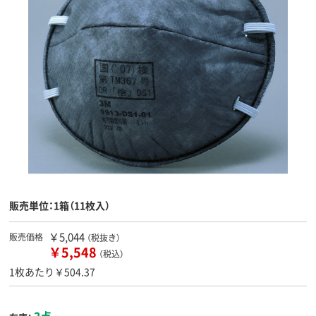
販売単位：1箱（11枚入）
￥5,044
販売価格
（税抜き）
￥5,548
（税込）
1枚あたり￥504.37
3点