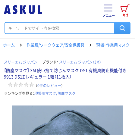
カゴ
メニュー
ホーム
作業服/ワークウェア/安全保護具
現場・作業用マスク
スリーエム ジャパン
ブランド：
スリーエム ジャパン（3M）
【防塵マスク】 3M 使い捨て防じんマスク DS1 有機臭防止機能付き
9913 DS1Z レギュラー 1箱（11枚入）
（
0
件のレビュー
）
ランキングを見る：
現場用マスク/防塵マスク