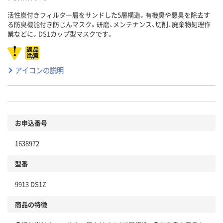
活性炭付きフィルター層をサンドした5層構造。有機臭や悪臭を除去す
る防臭機能付き防じんマスク。研磨、メンテナンス、切削、廃棄物処理作
業などに。DS1カップ型マスクです。
アイコンの説明
お申込番号
1638972
型番
9913 DS1Z
商品の特徴