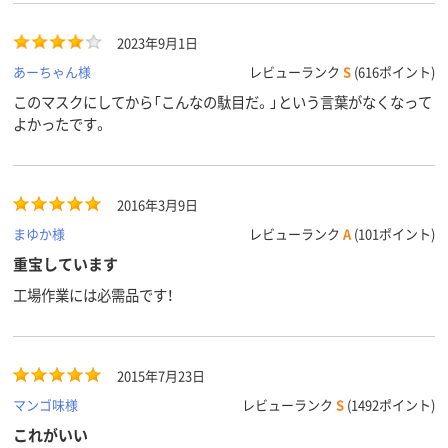
2023年9月1日
あーちゃん様
レビューランク
S
(616ポイント)
このマスクにしてから「こんなの駄目だ。」という言葉がなくなって
よかったです。
2016年3月9日
まゆか様
レビューランク
A
(101ポイント)
重宝しています
工場作業には必需品です！
2015年7月23日
マンゴ味様
レビューランク
S
(1492ポイント)
これがいい