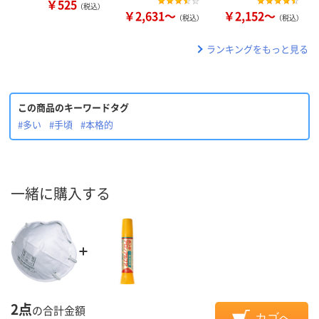
￥525
（税込）
￥2,631～
￥2,152～
（税込）
（税込）
ランキングをもっと見る
この商品のキーワードタグ
#多い
#手頃
#本格的
一緒に購入する
2点
の合計金額
カゴへ