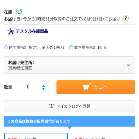
3点
在庫：
お届け日：
今から
1時間51分
以内のご注文で、8月9日（日）にお届け
アスクル在庫商品
￥385
時間帯指定 指定可
（税込）
置き場所指定 利用可
お届け先住所：
東京都江東区
数量
カゴへ
マイカタログへ登録
この商品は複数の販売単位があります