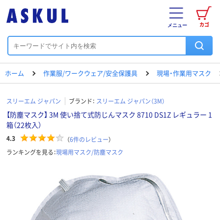
カゴ
メニュー
ホーム
作業服/ワークウェア/安全保護具
現場・作業用マスク
スリーエム ジャパン
ブランド：
スリーエム ジャパン（3M）
【防塵マスク】 3M 使い捨て式防じんマスク 8710 DS1Z レギュラー 1
箱（22枚入）
4.3
（
6
件のレビュー
）
ランキングを見る：
現場用マスク/防塵マスク