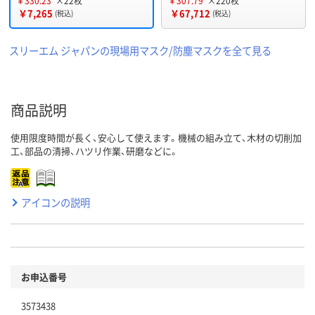
￥330.23
×22枚
￥307.79
×220枚
￥7,265
￥67,712
(税込)
(税込)
スリーエム ジャパンの現場用マスク/防塵マスクを全て見る
商品説明
使用限度時間が長く、安心して使えます。機械の組み立て、木材の切削加
工、部品の清掃、ハツリ作業、研磨などに。
アイコンの説明
お申込番号
3573438