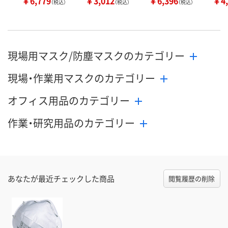
￥6,779
￥3,012
￥6,396
￥4,
（税込）
（税込）
（税込）
現場用マスク/防塵マスクのカテゴリー
現場・作業用マスクのカテゴリー
オフィス用品のカテゴリー
作業・研究用品のカテゴリー
あなたが最近チェックした商品
閲覧履歴の削除