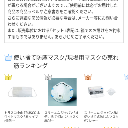
が異なる場合がございますので、ご使用前には必ずお届けした
商品の商品ラベルや注意書きをご確認ください。
さらに詳細な商品情報が必要な場合は、メーカー等にお問い合
わせください。
また、販売単位における「セット」表記は、箱でのお届けをお約束
するものではありません。あらかじめご了承ください。
使い捨て防塵マスク/現場用マスクの売れ
筋ランキング
トラスコ中山 TRUSCO ホ
スリーエム ジャパン 3M
スリーエム ジャパン 3M
ワイトマスク 3層タイプ
使い捨て式防じんマスク
使い捨て式防じんマスク
(個包…
8805…
Vフレッ…