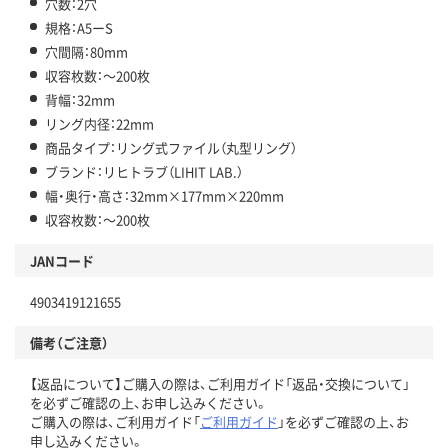
穴数：2穴
規格：A5ーS
穴間隔：80mm
収容枚数：～200枚
背幅：32mm
リング内径：22mm
商品タイプ：リング式ファイル（丸型リング）
ブランド：リヒトラブ（LIHIT LAB.）
幅・奥行・高さ：32mm×177mm×220mm
収容枚数：～200枚
JANコード
4903419121655
備考（ご注意）
【返品について】ご購入の際は、ご利用ガイド「返品・交換について」
を必ずご確認の上、お申し込みください。
ご購入の際は、ご利用ガイド「
ご利用ガイド
」を必ずご確認の上、お
申し込みください。