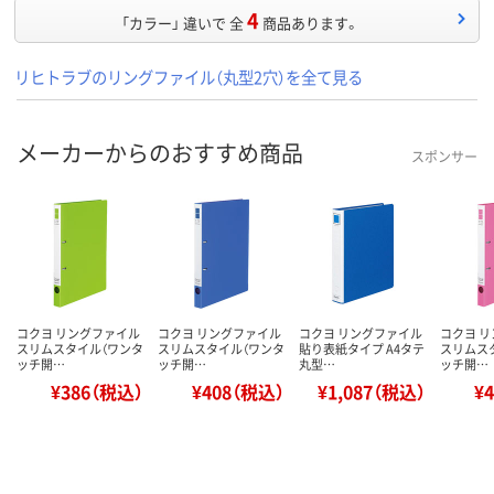
4
「カラー」 違いで 全
商品あります。
リヒトラブのリングファイル（丸型2穴）を全て見る
メーカーからのおすすめ商品
スポンサー
コクヨ リングファイル
コクヨ リングファイル
コクヨ リングファイル
コクヨ 
スリムスタイル（ワンタ
スリムスタイル（ワンタ
貼り表紙タイプ A4タテ
スリムス
ッチ開…
ッチ開…
丸型…
ッチ開…
¥386（税込）
¥408（税込）
¥1,087（税込）
¥