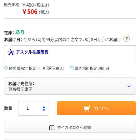
￥460
販売価格
（税抜き）
￥506
（税込）
あり
在庫：
お届け日：
今から
7時間49分
以内のご注文で、8月8日（土）にお届け
アスクル在庫商品
￥385
時間帯指定 指定可
（税込）
置き場所指定 利用可
お届け先住所：
東京都江東区
数量
カゴへ
マイカタログへ登録