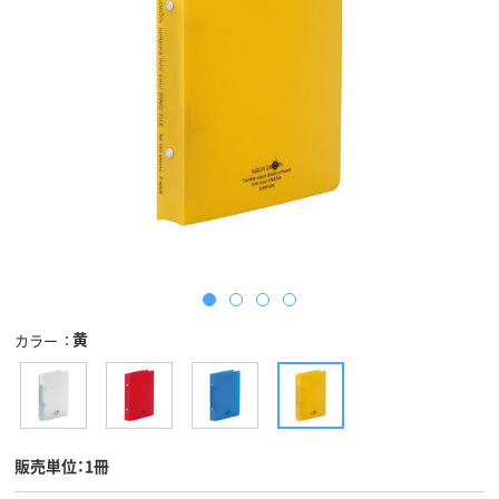
黄
カラー
販売単位：1冊