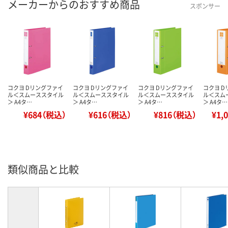
メーカーからのおすすめ商品
スポンサー
コクヨ Dリングファイ
コクヨ Dリングファイ
コクヨ Dリングファイ
コクヨ 
ル＜スムーススタイル
ル＜スムーススタイル
ル＜スムーススタイル
ル＜スム
＞ A4タ…
＞ A4タ…
＞ A4タ…
＞ A4タ…
¥684（税込）
¥616（税込）
¥816（税込）
¥1,
類似商品と比較