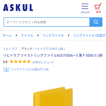
カゴ
メニュー
ホーム
ファイル
リングファイル
リングファイル（丸型2穴
リヒトラブ
ブランド：
リヒトラブ（LIHIT LAB.）
リヒトラブ ツイストリングファイルA5S F5006ー5 黄 F-5006-5 1冊
5.0
（
1
件のレビュー
）
リングファイル（丸型2穴） 5位