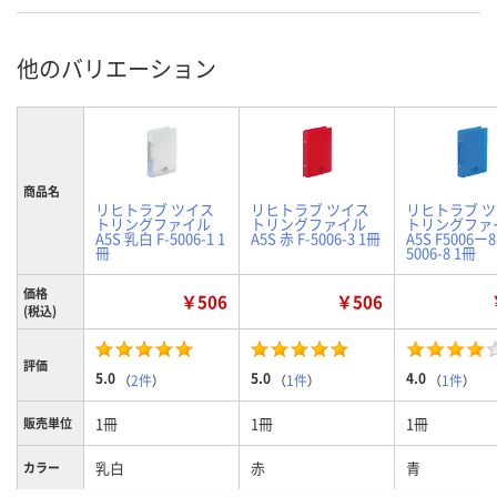
他のバリエーション
商品名
リヒトラブ ツイス
リヒトラブ ツイス
リヒトラブ 
トリングファイル
トリングファイル
トリングファ
A5S 乳白 F-5006-1 1
A5S 赤 F-5006-3 1冊
A5S F5006ー8
冊
5006-8 1冊
価格
￥506
￥506
(税込)
評価
5.0
5.0
4.0
（
2件
）
（
1件
）
（
1件
）
1冊
1冊
1冊
販売単位
乳白
赤
青
カラー