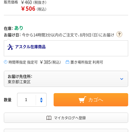
￥460
販売価格
（税抜き）
￥506
（税込）
あり
在庫：
お届け日：
今から
14時間3分
以内のご注文で、8月9日（日）にお届け
アスクル在庫商品
￥385
時間帯指定 指定可
（税込）
置き場所指定 利用可
お届け先住所：
東京都江東区
数量
カゴへ
マイカタログへ登録