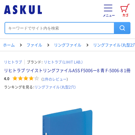
カゴ
メニュー
ホーム
ファイル
リングファイル
リングファイル（丸型2穴
リヒトラブ
ブランド：
リヒトラブ（LIHIT LAB.）
リヒトラブ ツイストリングファイルA5S F5006ー8 青 F-5006-8 1冊
4.0
（
1
件のレビュー
）
ランキングを見る：
リングファイル（丸型2穴）