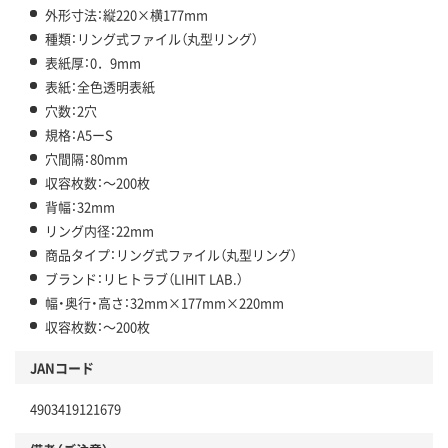
外形寸法：縦220×横177mm
種類：リング式ファイル（丸型リング）
表紙厚：0．9mm
表紙：全色透明表紙
穴数：2穴
規格：A5ーS
穴間隔：80mm
収容枚数：～200枚
背幅：32mm
リング内径：22mm
商品タイプ：リング式ファイル（丸型リング）
ブランド：リヒトラブ（LIHIT LAB.）
幅・奥行・高さ：32mm×177mm×220mm
収容枚数：～200枚
JANコード
4903419121679