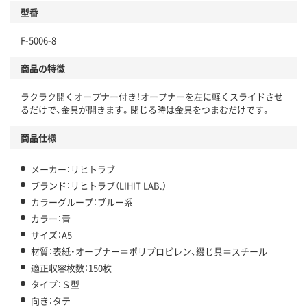
型番
F-5006-8
商品の特徴
ラクラク開くオープナー付き！オープナーを左に軽くスライドさせ
るだけで、金具が開きます。閉じる時は金具をつまむだけです。
商品仕様
メーカー：リヒトラブ
ブランド：リヒトラブ（LIHIT LAB.）
カラーグループ：ブルー系
カラー：青
サイズ：A5
材質：表紙・オープナー＝ポリプロピレン、綴じ具＝スチール
適正収容枚数：150枚
タイプ：Ｓ型
向き：タテ