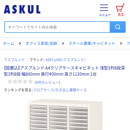
カゴ
メニュー
ホーム
オフィス家具/収納
スチール書庫/キャビネット
アスプルンド
ブランド：
ASPLUND（アスプルンド）
【設置込】アスプルンド A4クリアケースキャビネット 浅型3列8段深
型3列8段 幅800mm 奥行400mm 高さ1120mm 1台
（
0
件のレビュー
）
ランキングを見る：
フロアケース/引き出し書類ケース