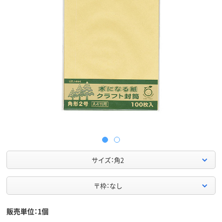
サイズ：角2
〒枠：なし
販売単位：1個