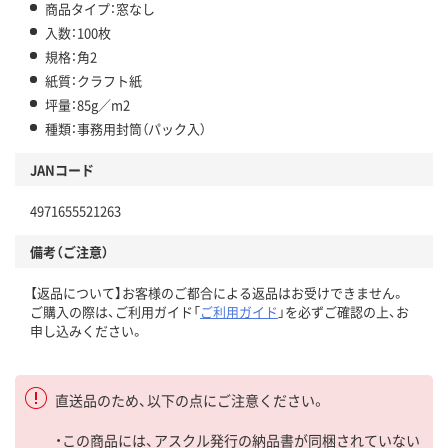
商品タイプ：窓なし
入数：100枚
規格：角2
紙質：クラフト紙
坪量：85g／m2
種類：事務用封筒（パック入）
JANコード
4971655521263
備考（ご注意）
【返品について】お客様のご都合による返品はお受けできません。
ご購入の際は、ご利用ガイド「
ご利用ガイド
」を必ずご確認の上、お
申し込みください。
直送品のため、以下の点にご注意ください。
・この商品には、アスクル発行の納品書が同梱されていない