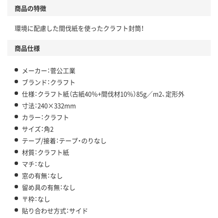
商品の特徴
環境に配慮した間伐紙を使ったクラフト封筒！
商品仕様
メーカー：菅公工業
ブランド：クラフト
仕様：クラフト紙（古紙40％+間伐材10％）85g／m2、定形外
寸法：240×332mm
カラー：クラフト
サイズ：角2
テープ/接着：テープ・のりなし
材質：クラフト紙
マチ：なし
窓の有無：なし
留め具の有無：なし
〒枠：なし
貼り合わせ方式：サイド