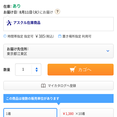
あり
在庫：
お届け日：
8月11日（火）
にお届け
アスクル在庫商品
￥385
時間帯指定 指定可
（税込）
置き場所指定 利用可
お届け先住所：
東京都江東区
数量
カゴへ
マイカタログへ登録
この商品は複数の販売単位があります
1着
￥1,380
×10着