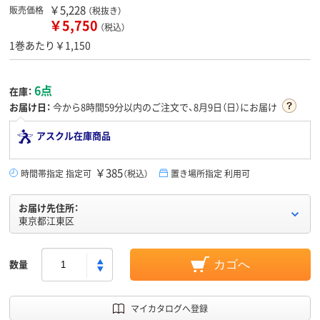
￥5,228
販売価格
（税抜き）
￥5,750
（税込）
1巻あたり￥1,150
6点
在庫：
お届け日：
今から
8時間59分
以内のご注文で、8月9日（日）にお届け
アスクル在庫商品
￥385
時間帯指定 指定可
（税込）
置き場所指定 利用可
お届け先住所：
東京都江東区
数量
カゴへ
マイカタログへ登録