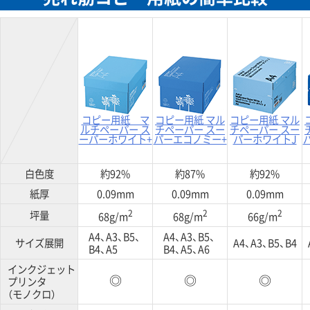
コピー用紙 マ
コピー用紙 マル
コピー用紙 マル
ルチペーパー ス
チペーパー スー
チペーパー スー
ーパーホワイト+
パーエコノミー+
パーホワイトJ
白色度
約92%
約87%
約92%
紙厚
0.09mm
0.09mm
0.09mm
2
2
2
坪量
68g/m
68g/m
66g/m
A4、A3、B5、
A4、A3、B5、
サイズ展開
A4、A3、B5、B4
B4、A5
B4、A5、A6
インクジェット
プリンタ
◎
◎
◎
（モノクロ）