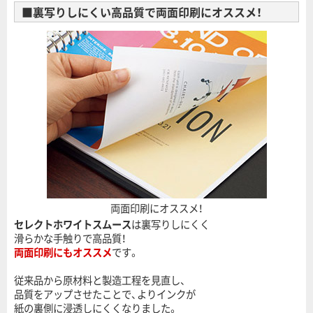
■裏写りしにくい高品質で両面印刷にオススメ！
両面印刷にオススメ！
セレクトホワイトスムース
は裏写りしにくく
滑らかな手触りで高品質！
両面印刷にもオススメ
です。
従来品から原材料と製造工程を見直し、
品質をアップさせたことで、よりインクが
紙の裏側に浸透しにくくなりました。