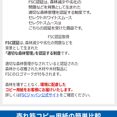
FSC認証取得
FSC認証
は、森林減少や劣化の問題などを
背景として生まれた
「適切な森林管理」を認証する制度
です。
適切な森林管理がなされていると認証された
森林から収穫された木材や木材製品に
FSCのロゴマークが付与されます。
森林を壊すことなく、
環境に配慮した
コピー用紙をお客様にお届けいたします。
詳しくは
FSCジャパン公式サイト
をご確認ください。
売れ筋コピー用紙の簡単比較