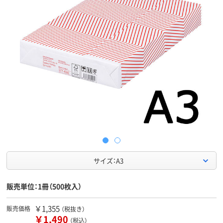
サイズ：A3
販売単位：1冊（500枚入）
￥1,355
販売価格
（税抜き）
￥1,490
（税込）