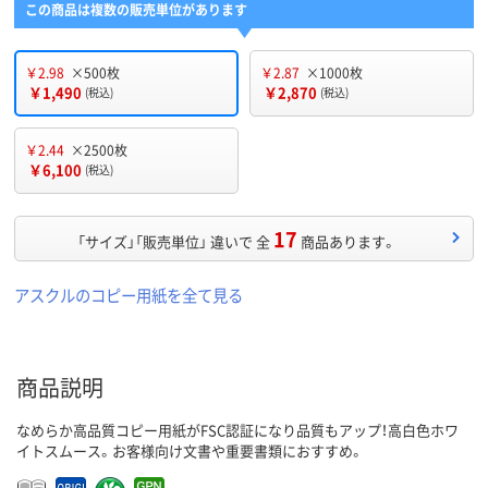
この商品は複数の販売単位があります
￥2.98
×500枚
￥2.87
×1000枚
￥1,490
￥2,870
(税込)
(税込)
￥2.44
×2500枚
￥6,100
(税込)
17
「サイズ」「販売単位」 違いで 全
商品あります。
アスクルのコピー用紙を全て見る
商品説明
なめらか高品質コピー用紙がFSC認証になり品質もアップ！高白色ホワ
イトスムース。お客様向け文書や重要書類におすすめ。