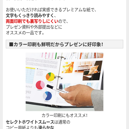
お使いいただければ実感できるプレミアムな紙で、
文字もくっきり読みやすく
、
両面印刷でも裏写りしにくい
ので、
プレゼン資料や外部提出などに
オススメの一品です。
■カラー印刷も鮮明だからプレゼンに好印象！
カラー印刷にもオススメ！
セレクトホワイトスムース
は通常の
コピー用紙よりも
滑らかな