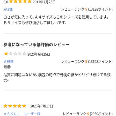
5.0
2011年7月26日
kita様
レビューランク
S
(13128ポイント)
白さが気に入って、Ａ４サイズもこのシリーズを使用しています。
Ｂ５サイズもぜひ復活してほしいです。
参考になっている低評価のレビュー
2020年6月25日
＃魁様
レビューランク
S
(13128ポイント)
最低
品質に問題はないが、梱包の時点で外側の紙がビリビリ破けてる残
念…
2026年7月17日
ＡＳＫＵＬ ユーザー様
レビューランク
S
(2960ポイント)