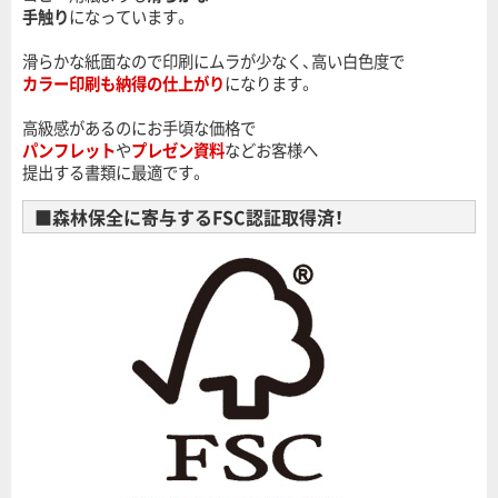
手触り
になっています。
滑らかな紙面なので印刷にムラが少なく、高い白色度で
カラー印刷も納得の仕上がり
になります。
高級感があるのにお手頃な価格で
パンフレット
や
プレゼン資料
などお客様へ
提出する書類に最適です。
■森林保全に寄与するFSC認証取得済！