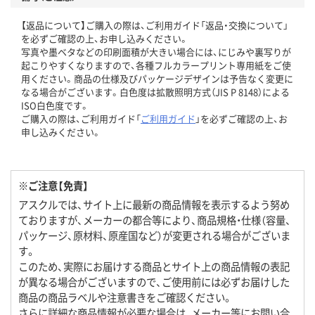
【返品について】ご購入の際は、ご利用ガイド「返品・交換について」
を必ずご確認の上、お申し込みください。
写真や墨ベタなどの印刷面積が大きい場合には、にじみや裏写りが
起こりやすくなりますので、各種フルカラープリント専用紙をご使
用ください。商品の仕様及びパッケージデザインは予告なく変更に
なる場合がございます。白色度は拡散照明方式（JIS P 8148）による
ISO白色度です。
ご購入の際は、ご利用ガイド「
ご利用ガイド
」を必ずご確認の上、お
申し込みください。
※ご注意【免責】
アスクルでは、サイト上に最新の商品情報を表示するよう努め
ておりますが、メーカーの都合等により、商品規格・仕様（容量、
パッケージ、原材料、原産国など）が変更される場合がございま
す。
このため、実際にお届けする商品とサイト上の商品情報の表記
が異なる場合がございますので、ご使用前には必ずお届けした
商品の商品ラベルや注意書きをご確認ください。
さらに詳細な商品情報が必要な場合は、メーカー等にお問い合