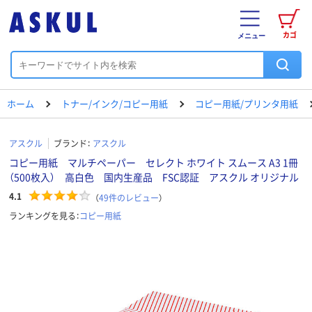
カゴ
メニュー
ホーム
トナー/インク/コピー用紙
コピー用紙/プリンタ用紙
アスクル
ブランド：
アスクル
コピー用紙 マルチペーパー セレクト ホワイト スムース A3 1冊
（500枚入） 高白色 国内生産品 FSC認証 アスクル オリジナル
4.1
（
49
件のレビュー
）
ランキングを見る：
コピー用紙