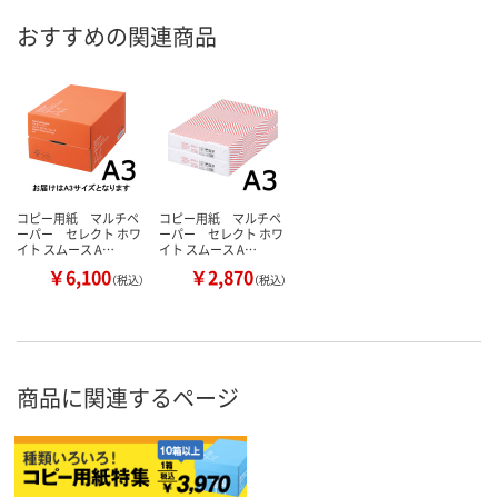
おすすめの関連商品
コピー用紙 マルチペ
コピー用紙 マルチペ
ーパー セレクト ホワ
ーパー セレクト ホワ
イト スムース A…
イト スムース A…
￥6,100
￥2,870
（税込）
（税込）
商品に関連するページ