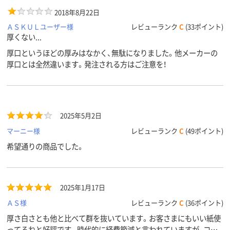
2018年8月22日
ＡＳＫＵＬユーザー様
レビューランク
C
(33ポイント)
厚くない...
厚口というほどの厚みはなかく、無駄になりました。他メーカーの
厚口とは全然違います。発注される方はご注意を！
2025年5月2日
マーニー様
レビューランク
C
(49ポイント)
希望通りの商品でした。
2025年1月17日
ＡＳ様
レビューランク
C
(36ポイント)
厚さ白さとも他と比べて群を抜いています。お客さまにもいい紙使
ってるねと好評です。時代的に経費節減と言われていますが、コピ