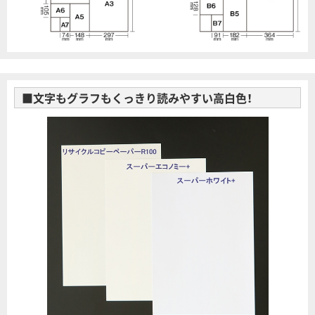
■文字もグラフもくっきり読みやすい高白色！