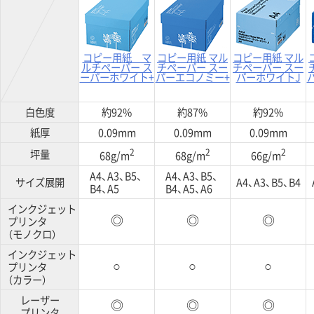
コピー用紙 マ
コピー用紙 マル
コピー用紙 マル
ルチペーパー ス
チペーパー スー
チペーパー スー
ーパーホワイト+
パーエコノミー+
パーホワイトJ
白色度
約92%
約87%
約92%
紙厚
0.09mm
0.09mm
0.09mm
2
2
2
坪量
68g/m
68g/m
66g/m
A4、A3、B5、
A4、A3、B5、
サイズ展開
A4、A3、B5、B4
B4、A5
B4、A5、A6
インクジェット
プリンタ
◎
◎
◎
（モノクロ）
インクジェット
プリンタ
○
○
○
（カラー）
レーザー
◎
◎
◎
プリンタ