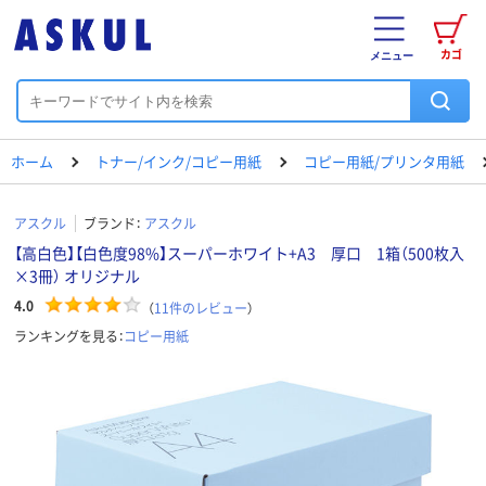
カゴ
メニュー
ホーム
トナー/インク/コピー用紙
コピー用紙/プリンタ用紙
アスクル
ブランド：
アスクル
【高白色】【白色度98%】スーパーホワイト+A3 厚口 1箱（500枚入
×3冊） オリジナル
4.0
（
11
件のレビュー
）
ランキングを見る：
コピー用紙