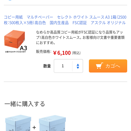
コピー用紙 マルチペーパー セレクト ホワイト スムース A3 1箱（2500
枚：500枚入×5冊）高白色 国内生産品 FSC認証 アスクル オリジナル
なめらか高品質コピー用紙がFSC認証になり品質もアッ
プ！高白色ホワイトスムース。お客様向け文書や重要書類
におすすめ。
販売価格：
￥6,100
(税込)
数量
カゴへ
一緒に購入する