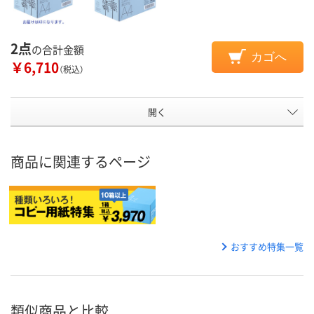
2点
の合計金額
カゴへ
￥6,710
（税込）
開く
商品に関連するページ
おすすめ特集一覧
類似商品と比較