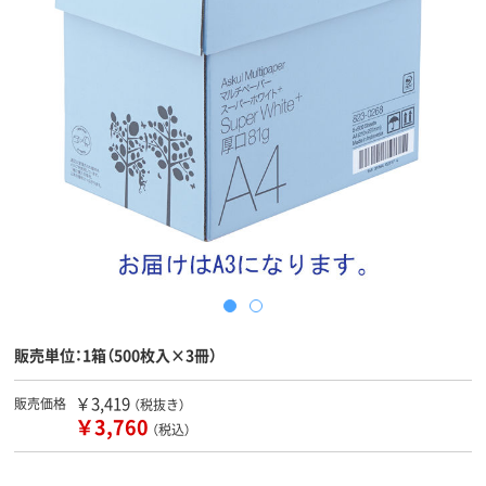
販売単位：1箱（500枚入×3冊）
￥3,419
販売価格
（税抜き）
￥3,760
（税込）