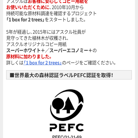
アスクルは
お客様に安心してコピー用紙を
お使いいただくために
、2010年10月から
持続可能な原材料調達を確認するプロジェクト
「1 box for 2 trees」
をスタートしました。
5年が経過し、2015年にはアスクル社員が
見守ってきた植林木が収穫され、
アスクルオリジナルコピー用紙
スーパーホワイト＋／スーパーエコノミー＋
の
原材料に加わりました。
詳しくは
「1 box for 2 trees」
のページをご確認ください。
■世界最大の森林認証ラベルPEFC認証を取得！