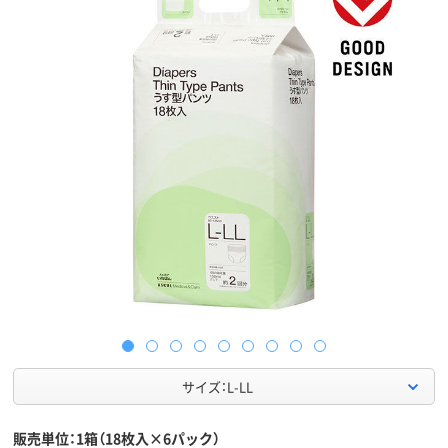
サイズ：L-LL
販売単位：1箱（18枚入×6パック）