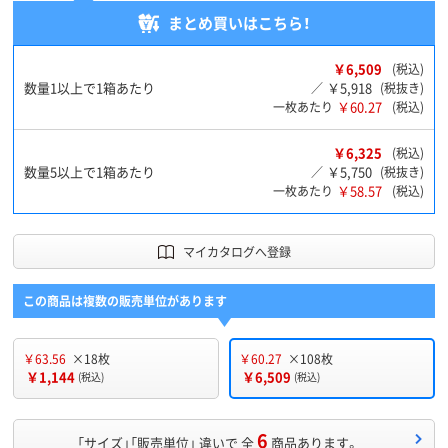
まとめ買いはこちら！
￥6,509
(税込)
数量1以上で1箱あたり
￥5,918
／
(税抜き)
￥60.27
一枚あたり
(税込)
￥6,325
(税込)
数量5以上で1箱あたり
￥5,750
／
(税抜き)
￥58.57
一枚あたり
(税込)
マイカタログへ登録
この商品は複数の販売単位があります
￥63.56
×18枚
￥60.27
×108枚
￥1,144
￥6,509
(税込)
(税込)
6
「サイズ」「販売単位」 違いで 全
商品あります。