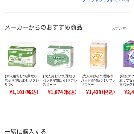
ランキングをもっと見る
メーカーからのおすすめ商品
スポンサー
【大人用おむつ/尿取り
【大人用おむつ/尿取り
【大人用おむつ/尿取り
【吸水ナ
パッド/約3回分】リフレ
パッド/約8回分】リフレ
パッド/約4回分】リフレ
超うす安
サラケ…
スピー…
サラケ…
量パック
¥1,101（税込）
¥1,874（税込）
¥1,428（税込）
¥2,
一緒に購入する