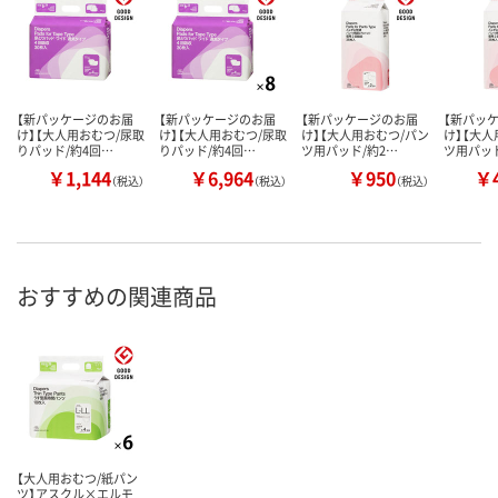
【新パッケージのお届
【新パッケージのお届
【新パッケージのお届
【新パッ
け】【大人用おむつ/尿取
け】【大人用おむつ/尿取
け】【大人用おむつ/パン
け】【大人
りパッド/約4回…
りパッド/約4回…
ツ用パッド/約2…
ツ用パッド
￥1,144
￥6,964
￥950
￥4
（税込）
（税込）
（税込）
おすすめの関連商品
【大人用おむつ/紙パン
ツ】アスクル×エルモ