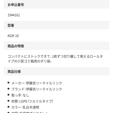
お申込番号
1944161
型番
KGR-10
商品の特徴
コンパクトにストックできて、1枚ずつ切り離して使えるロールタ
イプの小型ゴミ箱用のポリ袋。
商品仕様
メーカー：伊藤忠リーテイルリンク
ブランド：伊藤忠リーテイルリンク
取っ手：なし
材質：LDPE（ツルツルタイプ）
カラー：乳白半透明