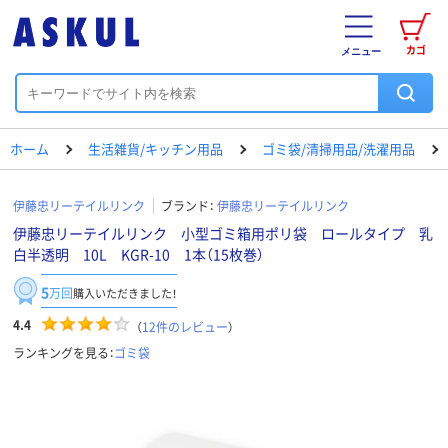
カゴ
メニュー
ホーム
生活雑貨/キッチン用品
ゴミ袋/清掃用品/洗濯用品
伊藤忠リーテイルリンク
ブランド：
伊藤忠リーテイルリンク
伊藤忠リーテイルリンク 小型ゴミ箱用ポリ袋 ロールタイプ 乳
白半透明 10L KGR-10 1本（15枚巻）
5
万回
購入いただきました！
4.4
（
12
件のレビュー
）
ランキングを見る：
ゴミ袋