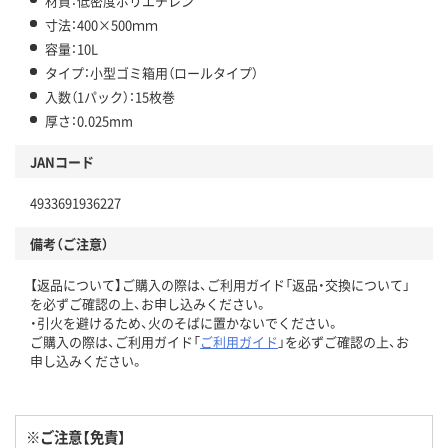
材質：低密度ポリエチレン
寸法：400×500ｍｍ
容量：10L
タイプ：小型ゴミ箱用（ロールタイプ）
入数（1パック）：15枚巻
厚さ：0.025mm
JANコード
4933691936227
備考（ご注意）
【返品について】ご購入の際は、ご利用ガイド「返品・交換について」
を必ずご確認の上、お申し込みください。
・引火を避けるため、火のそばに置かないでください。
ご購入の際は、ご利用ガイド「
ご利用ガイド
」を必ずご確認の上、お
申し込みください。
※ご注意【免責】