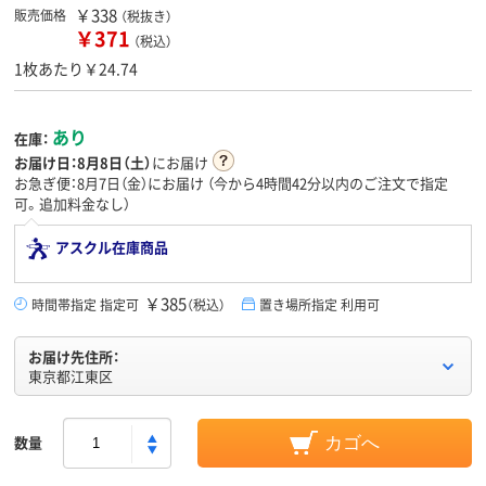
￥338
販売価格
（税抜き）
￥371
（税込）
1枚あたり￥24.74
あり
在庫：
お届け日：
8月8日（土）
にお届け
お急ぎ便：8月7日（金）にお届け
（今から
4時間42分
以内のご注文で指定
可。追加料金なし）
アスクル在庫商品
￥385
時間帯指定 指定可
（税込）
置き場所指定 利用可
お届け先住所：
東京都江東区
数量
カゴへ