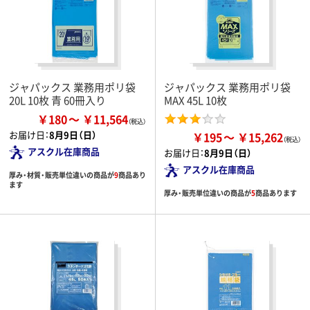
ジャパックス 業務用ポリ袋
ジャパックス 業務用ポリ袋
20L 10枚 青 60冊入り
MAX 45L 10枚
￥180
￥11,564
お届け日：
8月9日（日）
￥195
￥15,262
アスクル在庫商品
お届け日：
8月9日（日）
アスクル在庫商品
厚み・材質・販売単位違いの商品が
9
商品あり
ます
厚み・販売単位違いの商品が
5
商品あります