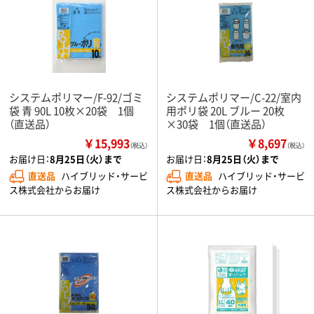
システムポリマー/F-92/ゴミ
システムポリマー/C-22/室内
袋 青 90L 10枚×20袋 1個
用ポリ袋 20L ブルー 20枚
（直送品）
×30袋 1個（直送品）
￥15,993
￥8,697
（税込）
（税込）
お届け日：
8月25日（火）まで
お届け日：
8月25日（火）まで
直送品
ハイブリッド・サービ
直送品
ハイブリッド・サービ
ス株式会社からお届け
ス株式会社からお届け