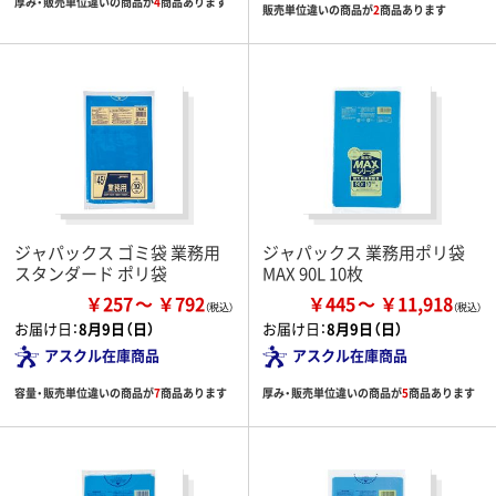
厚み・販売単位違いの商品が
4
商品あります
販売単位違いの商品が
2
商品あります
ジャパックス ゴミ袋 業務用
ジャパックス 業務用ポリ袋
スタンダード ポリ袋
MAX 90L 10枚
￥257
￥792
￥445
￥11,918
お届け日：
8月9日（日）
お届け日：
8月9日（日）
アスクル在庫商品
アスクル在庫商品
容量・販売単位違いの商品が
7
商品あります
厚み・販売単位違いの商品が
5
商品あります