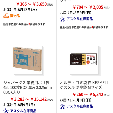
￥365
￥3,650
￥704
￥2,035
お届け日：
8月12日（水）
お届け日：
8月9日（日）
直送品
アスクル在庫商品
販売単位違いの商品が
2
商品あります
容量・販売単位違いの商品が
4
商品あります
ジャパックス 業務用ポリ袋
オルディ ゴミ袋 白 KESMELL
45L 100枚BOX 厚み0.025mm
ケスメル 防臭袋 Mサイズ
6BOX入り
￥260
￥5,342
￥3,283
￥15,142
お届け日：
8月9日（日）
お届け日：
8月9日（日）
アスクル在庫商品
アスクル在庫商品