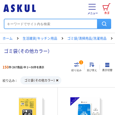
カゴ
メニュー
ホーム
生活雑貨/キッチン用品
ゴミ袋/清掃用品/洗濯用品
ゴミ袋（その他カラー）
1
150
件（367商品）中 1～50件を表示
表示切替
絞り込み
並び替え
ゴミ袋（その他カラー）
絞り込み