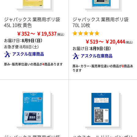
ジャパックス 業務用ポリ袋
ジャパックス 業務用ポリ袋
45L 10枚 黄色
70L 10枚
￥352
￥19,537
お届け日：
8月9日（日）
￥519
￥20,444
お急ぎ便：
8月8日（土）
お届け日：
8月9日（日）
アスクル在庫商品
アスクル在庫商品
厚み・販売単位違いの商品が
4
商品あります
厚み・カラー・販売単位違いの商品が
8
商品あ
ります