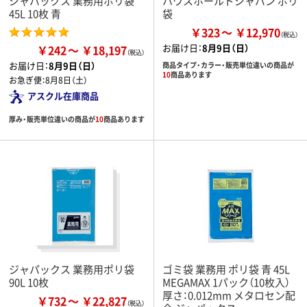
ジャパックス 業務用ポリ袋
ハウスホールドジャパン ポリ
45L 10枚 青
袋
￥323
￥12,970
お届け日：
8月9日（日）
￥242
￥18,197
お届け日：
8月9日（日）
商品タイプ・カラー・販売単位違いの商品が
10
商品あります
お急ぎ便：
8月8日（土）
アスクル在庫商品
厚み・販売単位違いの商品が
10
商品あります
ジャパックス 業務用ポリ袋
ゴミ袋 業務用 ポリ袋 青 45L
90L 10枚
MEGAMAX 1パック（10枚入）
厚さ：0.012mm メタロセン配
￥732
￥22,827