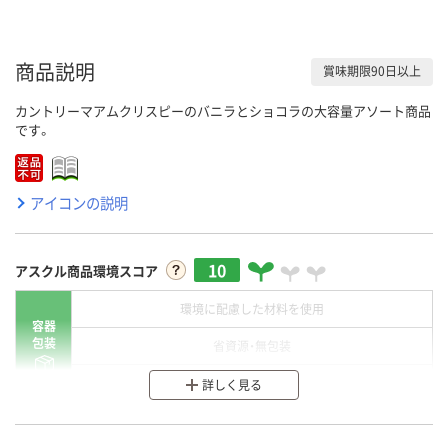
商品説明
賞味期限90日以上
カントリーマアムクリスピーのバニラとショコラの大容量アソート商品
です。
アイコンの説明
10
アスクル商品環境スコア
環境に配慮した材料を使用
容器
包装
省資源・無包装
分別・リサイクルしやすい設計
詳しく見る
環境に配慮した材料を使用