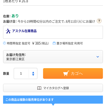
1枚あたり￥26.8
あり
在庫：
お届け日：
今から
19時間42分
以内のご注文で、8月11日（火）にお届け
アスクル在庫商品
￥385
時間帯指定 指定可
（税込）
置き場所指定 利用可
お届け先住所：
東京都江東区
数量
カゴへ
マイカタログへ登録
この商品は複数の販売単位があります