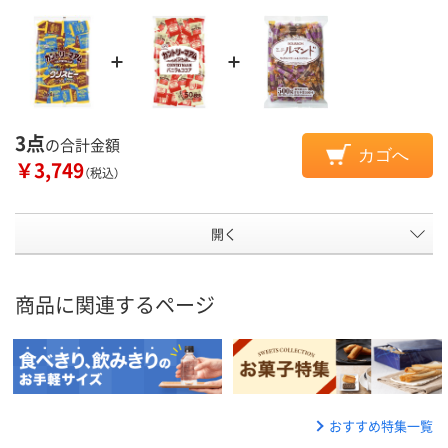
3点
の合計金額
カゴへ
￥3,749
（税込）
開く
商品に関連するページ
おすすめ特集一覧