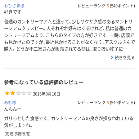
おひさま様
レビューランク
S
(540ポイント)
好きです
普通のカントリーマアムと違って、少しザクザク感のあるマントリ
ーマアムクリスピー。人それぞれ好みはあるけれど、私は普通のカ
ントリーマアムより、こちらのタイプの方が好きです。一時、店頭で
も見かけたのですが、最近見かけることがなくなり、アスクルさんで
購入。どうか不二家さんが販売されてる間は、取り扱い終了に…
続きを見る
参考になっている低評価のレビュー
2016年9月16日
あむ様
レビューランク
S
(540ポイント)
んんんー
ガリっとした食感です。カントリーマアムの良さが損なわれている
気がしますね。
（用途:事務所用）